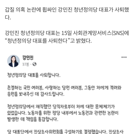
갑질 의혹 논란에 휩싸인 강민진 청년정의당 대표가 사퇴했
다.
강민진 청년정의당 대표는 15일 사회관계망서비스(SNS)에
“청년정의당 대표를 사퇴한다”고 밝혔다.