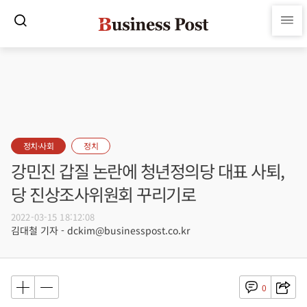
정치·사회
정치
강민진 갑질 논란에 청년정의당 대표 사퇴,
당 진상조사위원회 꾸리기로
2022-03-15 18:12:08
김대철 기자 - dckim@businesspost.co.kr
0