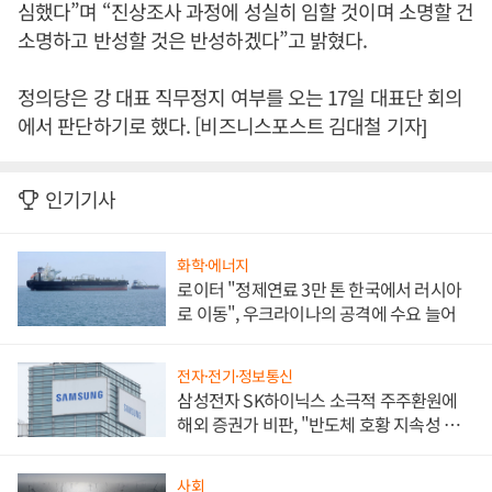
심했다”며 “진상조사 과정에 성실히 임할 것이며 소명할 건
소명하고 반성할 것은 반성하겠다”고 밝혔다.
정의당은 강 대표 직무정지 여부를 오는 17일 대표단 회의
에서 판단하기로 했다. [비즈니스포스트 김대철 기자]
인기기사
화학·에너지
로이터 "정제연료 3만 톤 한국에서 러시아
로 이동", 우크라이나의 공격에 수요 늘어
전자·전기·정보통신
삼성전자 SK하이닉스 소극적 주주환원에
해외 증권가 비판, "반도체 호황 지속성 의
문"
사회