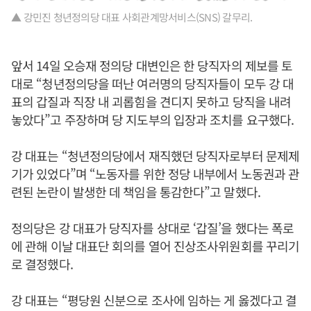
▲ 강민진 청년정의당 대표 사회관계망서비스(SNS) 갈무리.
앞서 14일 오승재 정의당 대변인은 한 당직자의 제보를 토
대로 “청년정의당을 떠난 여러명의 당직자들이 모두 강 대
표의 갑질과 직장 내 괴롭힘을 견디지 못하고 당직을 내려
놓았다”고 주장하며 당 지도부의 입장과 조치를 요구했다.
강 대표는 “청년정의당에서 재직했던 당직자로부터 문제제
기가 있었다”며 “노동자를 위한 정당 내부에서 노동권과 관
련된 논란이 발생한 데 책임을 통감한다”고 말했다.
정의당은 강 대표가 당직자를 상대로 ‘갑질’을 했다는 폭로
에 관해 이날 대표단 회의를 열어 진상조사위원회를 꾸리기
로 결정했다.
강 대표는 “평당원 신분으로 조사에 임하는 게 옳겠다고 결