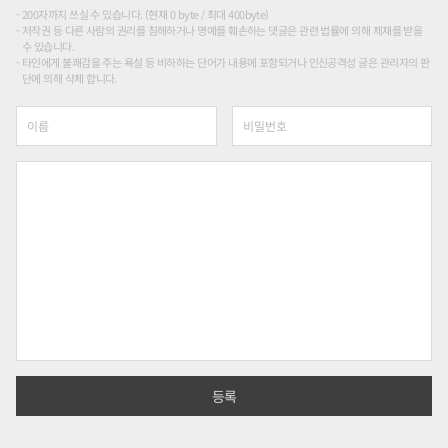
200자까지 쓰실 수 있습니다. (현재 0 byte / 최대 400byte)
저작권 등 다른 사람의 권리를 침해하거나 명예를 훼손하는 댓글은 관련 법률에 의해 제재를 받을
수 있습니다.
타인에게 불쾌감을 주는 욕설 등 비하하는 단어가 내용에 포함되거나 인신공격성 글은 관리자의 판
단에 의해 삭제 합니다.