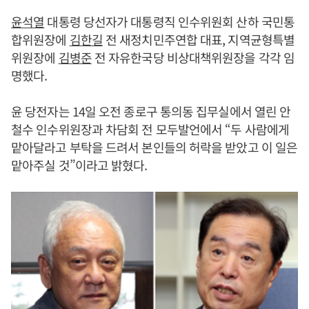
윤석열
대통령 당선자가 대통령직 인수위원회 산하 국민통
합위원장에
김한길
전 새정치민주연합 대표, 지역균형특별
위원장에
김병준
전 자유한국당 비상대책위원장을 각각 임
명했다.
윤 당전자는 14일 오전 종로구 통의동 집무실에서 열린 안
철수 인수위원장과 차담회 전 모두발언에서 “두 사람에게
맡아달라고 부탁을 드려서 본인들의 허락을 받았고 이 일은
맡아주실 것”이라고 밝혔다.