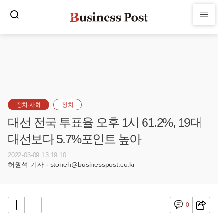
정치·사회
정치
대선 전국 투표율 오후 1시 61.2%, 19대
대선보다 5.7%포인트 높아
2022-03-09 13:19:10
허원석 기자 - stoneh@businesspost.co.kr
0