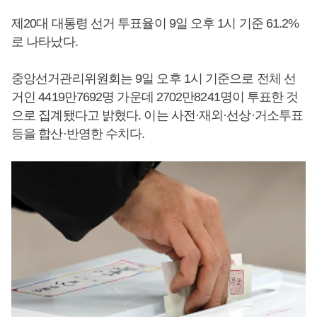
제20대 대통령 선거 투표율이 9일 오후 1시 기준 61.2%
로 나타났다.
중앙선거관리위원회는 9일 오후 1시 기준으로 전체 선
거인 4419만7692명 가운데 2702만8241명이 투표한 것
으로 집계됐다고 밝혔다. 이는 사전·재외·선상·거소투표
등을 합산·반영한 수치다.