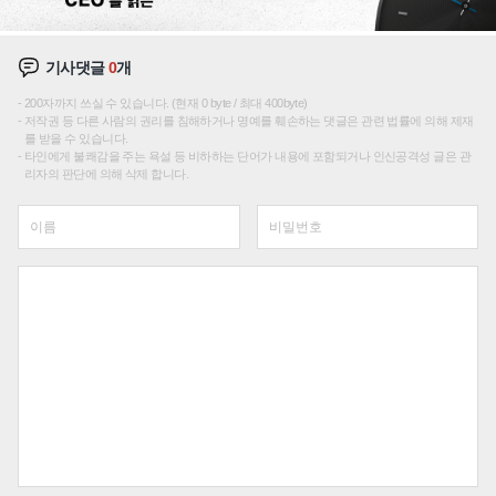
기사댓글
0
개
200자까지 쓰실 수 있습니다. (현재 0 byte / 최대 400byte)
저작권 등 다른 사람의 권리를 침해하거나 명예를 훼손하는 댓글은 관련 법률에 의해 제재
를 받을 수 있습니다.
타인에게 불쾌감을 주는 욕설 등 비하하는 단어가 내용에 포함되거나 인신공격성 글은 관
리자의 판단에 의해 삭제 합니다.