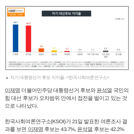
▲ 차기 대통령선거 후보 지지율. <한국사회여론연구소>
이재명
더불어민주당 대통령선거 후보와
윤석열
국민의
힘 대선 후보가 오차범위 안에서 접전을 벌이고 있는 것
으로 나타났다.
한국사회여론연구소(KSOI)가 21일 발표한 여론조사 결
과를 보면
이재명
후보는 43.7%,
윤석열
후보는 42.2%