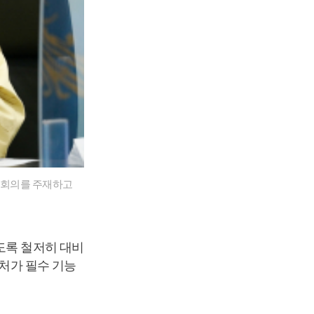
 회의를 주재하고
도록 철저히 대비
부처가 필수 기능