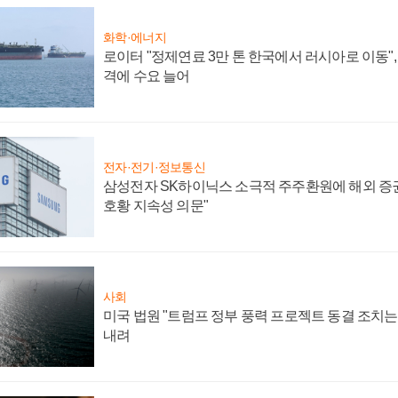
화학·에너지
로이터 "정제연료 3만 톤 한국에서 러시아로 이동"
격에 수요 늘어
전자·전기·정보통신
삼성전자 SK하이닉스 소극적 주주환원에 해외 증권
호황 지속성 의문"
사회
미국 법원 "트럼프 정부 풍력 프로젝트 동결 조치는 
내려