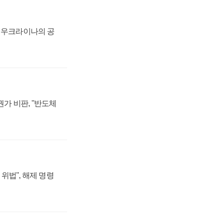
, 우크라이나의 공
가 비판, "반도체
위법", 해제 명령