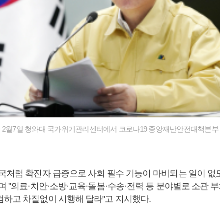
 2월7일 청와대 국가위기관리센터에서 코로나19 중앙재난안전대책본부
외국처럼 확진자 급증으로 사회 필수 기능이 마비되는 일이 없
며 "의료·치안·소방·교육·돌봄·수송·전력 등 분야별로 소관 
검하고 차질없이 시행해 달라"고 지시했다.