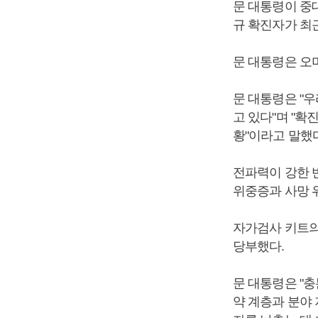
문 대통령이 중대
규 확진자가 최근
문 대통령은 오
문 대통령은 "
고 있다"며 "
황"이라고 말했다
전파력이 강한 
위중증과 사망 
자가검사 키트의
당부했다.
문 대통령은 "
약 계층과 분야