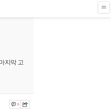
"마지막 고
0