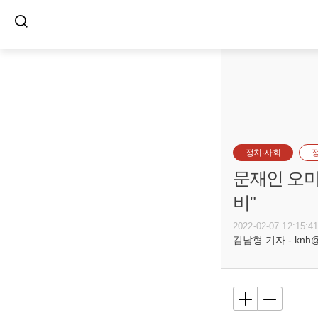
정치·사회
문재인 오미
비"
2022-02-07 12:15:4
김남형 기자 - knh@bu