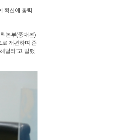
이 확산에 총력
책본부(중대본)
으로 개편하며 준
해달라"고 말했