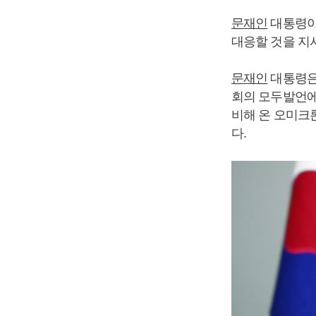
문재인
대통령이
대응할 것을 지
문재인
대통령은
회의 모두발언에
비해 온 오미크
다.