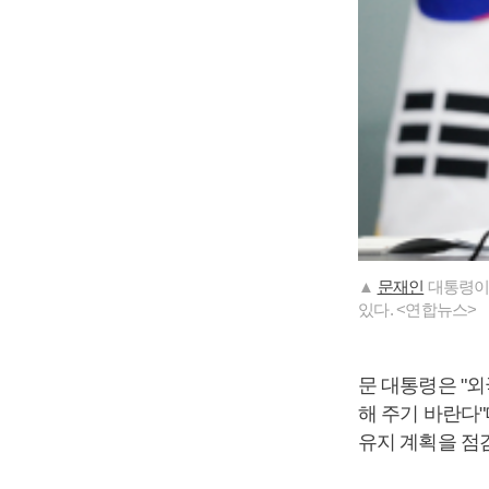
▲
문재인
대통령이
있다. <연합뉴스>
문 대통령은 "
해 주기 바란다"
유지 계획을 점