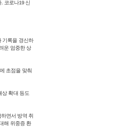
. 코로나19 신
자 기록을 경신하
려운 엄중한 상
에 초점을 맞춰
대상 확대 등도
급하면서 방역 취
대해 위중증 환