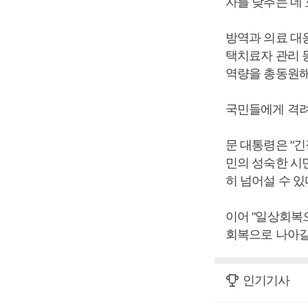
자를 낮추는 데
방역과 의료 대
택치료자 관리 
역량을 총동원해
국민들에게 격려
문 대통령은 "
민의 성숙한 시
히 넘어설 수 있
이어 "일상회복
회복으로 나아갈
인기기사