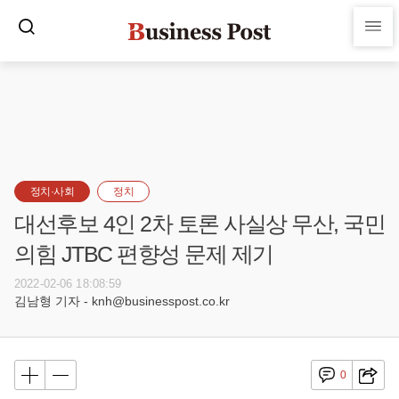
정치·사회
정치
대선후보 4인 2차 토론 사실상 무산, 국민
의힘 JTBC 편향성 문제 제기
2022-02-06 18:08:59
김남형 기자 - knh@businesspost.co.kr
0