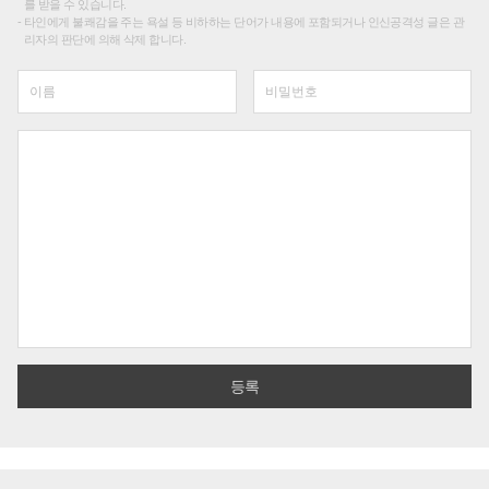
를 받을 수 있습니다.
타인에게 불쾌감을 주는 욕설 등 비하하는 단어가 내용에 포함되거나 인신공격성 글은 관
리자의 판단에 의해 삭제 합니다.