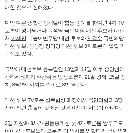
대한 것으로 전해졌다.
다만 다른 종합편성채널이 합동 중계를 한다면 4자 TV
토론이 성사되거나
윤석열
국민의힘 대선 후보가 빠진
채
이재명
더불어민주당 대선 후보와
안철수
국민의당
대선 후보,
심상정
정의당 대선 후보 3자토론이 열릴 가
능성도 있다.
그밖에 대선후보 등록일인 13일과 14일 이후 중앙선거
관리위원회가 주관하는 법정토론이 21일 경제, 25일 정
치, 3월2일 사회를 주제로 3번 열린다.
대선 후보 TV토론 실무협상 과정에서 국민의힘과 3당
사이 의견 충돌이 빚어진 것은 이번이 처음이 아니다.
3일 지상파 3사가 공동중계한 첫 4자 토론을 앞두고도
여야 4당 후보들이 모두 참여 의사를 밝혔다가 국민의힘