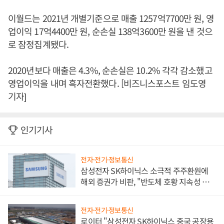
이월드는 2021년 개별기준으로 매출 1257억7700만 원, 영
업이익 17억4400만 원, 순손실 138억3600만 원을 낸 것으
로 잠정집계됐다.
2020년보다 매출은 4.3%, 순손실은 10.2% 각각 감소했고
영업이익을 내며 흑자전환했다. [비즈니스포스트 임도영
기자]
인기기사
전자·전기·정보통신
삼성전자 SK하이닉스 소극적 주주환원에
해외 증권가 비판, "반도체 호황 지속성 의
문"
전자·전기·정보통신
로이터 "삼성전자 SK하이닉스 중국 공장용