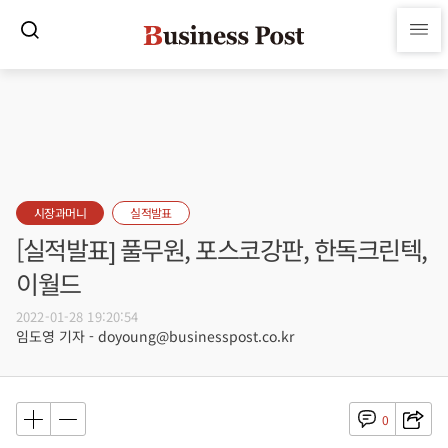
시장과머니
실적발표
[실적발표] 풀무원, 포스코강판, 한독크린텍,
이월드
2022-01-28 19:20:54
임도영 기자 - doyoung@businesspost.co.kr
0