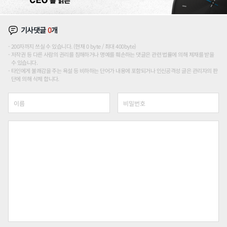
기사댓글
0
개
200자까지 쓰실 수 있습니다. (현재 0 byte / 최대 400byte)
저작권 등 다른 사람의 권리를 침해하거나 명예를 훼손하는 댓글은 관련 법률에 의해 제재를 받을
수 있습니다.
타인에게 불쾌감을 주는 욕설 등 비하하는 단어가 내용에 포함되거나 인신공격성 글은 관리자의 판
단에 의해 삭제 합니다.