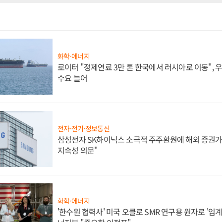
화학·에너지
로이터 "정제연료 3만 톤 한국에서 러시아로 이동",
수요 늘어
전자·전기·정보통신
삼성전자 SK하이닉스 소극적 주주환원에 해외 증권가 
지속성 의문"
화학·에너지
'한수원 협력사' 미국 오클로 SMR 연구용 원자로 '임계 