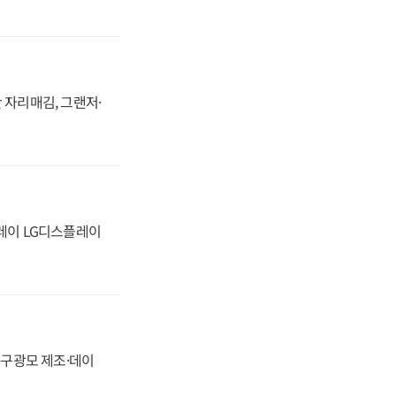
 자리매김, 그랜저·
플레이 LG디스플레이
화, 구광모 제조·데이