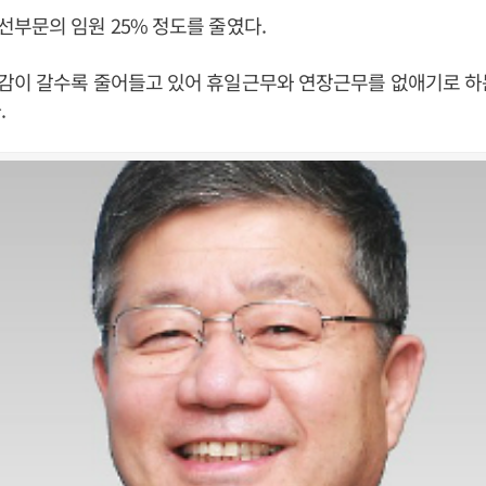
부문의 임원 25% 정도를 줄였다.
감이 갈수록 줄어들고 있어 휴일근무와 연장근무를 없애기로 하
.