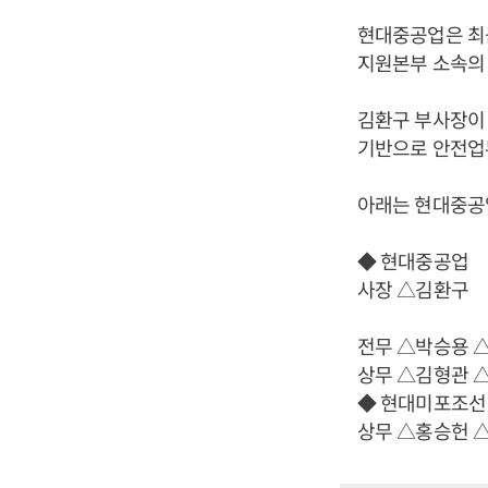
현대중공업은 최
지원본부 소속의
김환구 부사장이 
기반으로 안전업
아래는 현대중공
◆ 현대중공업
사장 △김환구
전무 △박승용 
상무 △김형관 
◆ 현대미포조선
상무 △홍승헌 