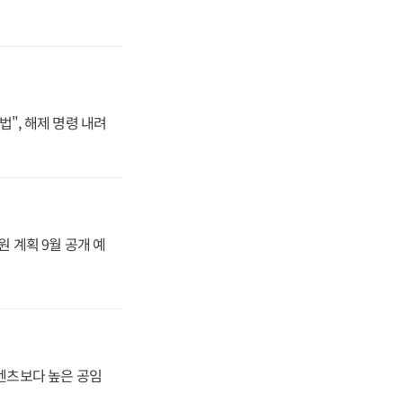
법", 해제 명령 내려
원 계획 9월 공개 예
·벤츠보다 높은 공임