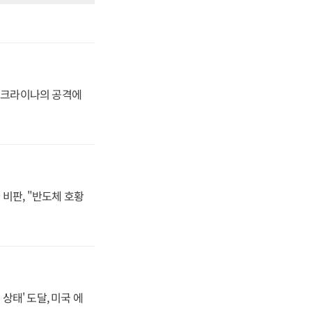
 우크라이나의 공격에
비판, "반도체 호황
상태' 도달, 미국 에