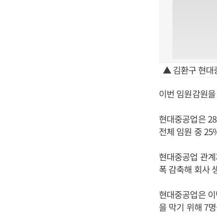
▲ 김환구 현대
이번 임원감원을 
현대중공업은 28
전체 임원 중 25
현대중공업 관계자
폭 감축해 회사 
현대중공업은 이번
을 막기 위해 7명