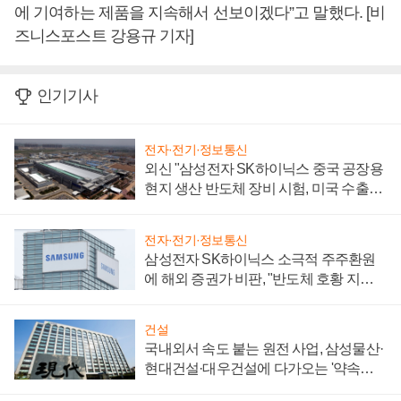
에 기여하는 제품을 지속해서 선보이겠다”고 말했다. [비
즈니스포스트 강용규 기자]
인기기사
전자·전기·정보통신
외신 "삼성전자 SK하이닉스 중국 공장용
현지 생산 반도체 장비 시험, 미국 수출통
제 대비"
전자·전기·정보통신
삼성전자 SK하이닉스 소극적 주주환원
에 해외 증권가 비판, "반도체 호황 지속
성 의문"
건설
국내외서 속도 붙는 원전 사업, 삼성물산·
현대건설·대우건설에 다가오는 '약속의
시간'