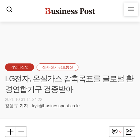
기업과산업
전자·전기·정보통신
LG전자, 온실가스 감축목표를 글로벌 환
경연합기구 검증받아
2021-10-31 11:24:22
강용규 기자 - kyk@businesspost.co.kr
0