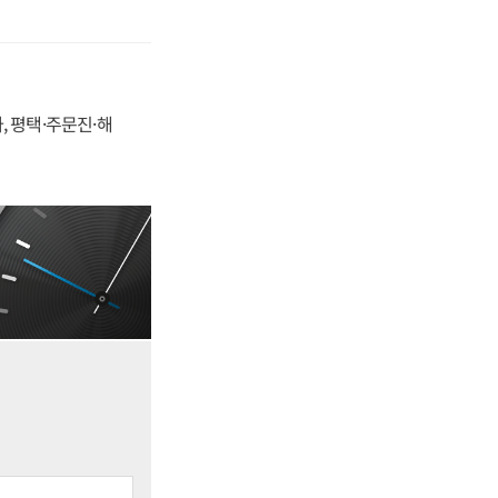
, 평택·주문진·해