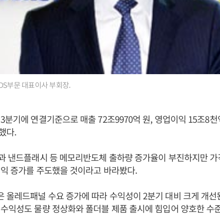
DS부문 대표이사 부회장.
3분기에 연결기준으로 매출 72조9970억 원, 영업이익 15조8
했다.
램과 낸드플래시 등 메모리반도체 출하량 증가율이 부진하지만 가
익 증가를 주도했을 것이라고 바라봤다.
 올레드패널 수요 증가에 따라 수익성이 2분기 대비 크게 개선
수익성도 물량 정상화와 폴더블 제품 출시에 힘입어 양호한 수