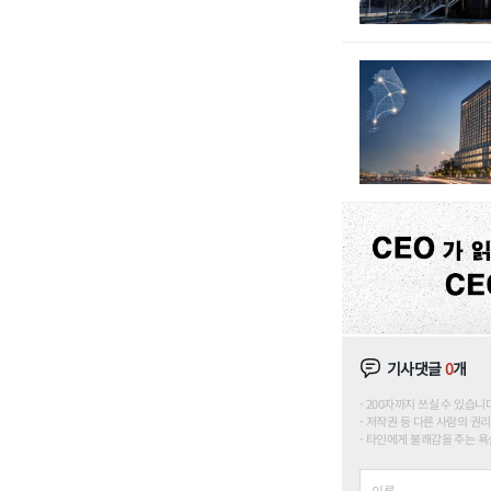
기사댓글
0
개
200자까지 쓰실 수 있습니다. (
저작권 등 다른 사람의 권리
타인에게 불쾌감을 주는 욕설