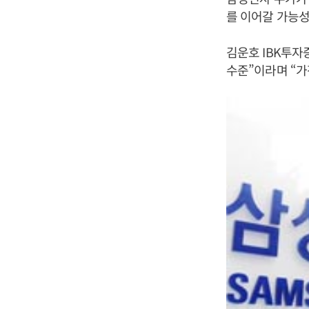
를 이어갈 가능성
김운호 IBK투자
수준”이라며 “가