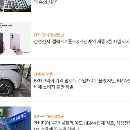
'약속의 시간'
전자·전기·정보통신
삼성전자, 갤럭시Z 폴드8 사전예약 개통 8월31일까
자동차·부품
BYD코리아 가격 앞세워 수입차 4위 올랐지만, BMW
비에 소비자 불만 폭발
전자·전기·정보통신
엔비디아 '루빈 울트라'에도 HBM4 탑재 검토, 삼성전
M4 수율에 주도권 갈린다