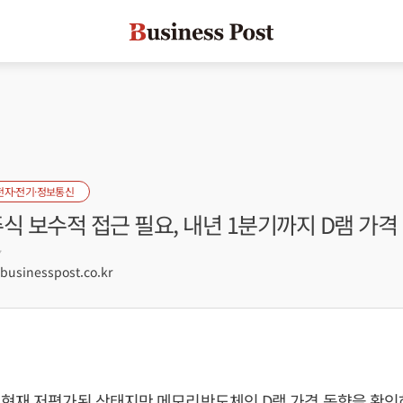
전자·전기·정보통신
식 보수적 접근 필요, 내년 1분기까지 D램 가격
7
sinesspost.co.kr
 현재 저평가된 상태지만 메모리반도체인 D램 가격 동향을 확인