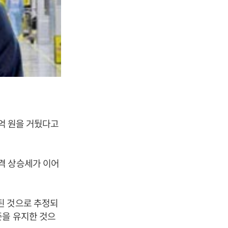
천억 원을 거뒀다고
격 상승세가 이어
된 것으로 추정되
준을 유지한 것으