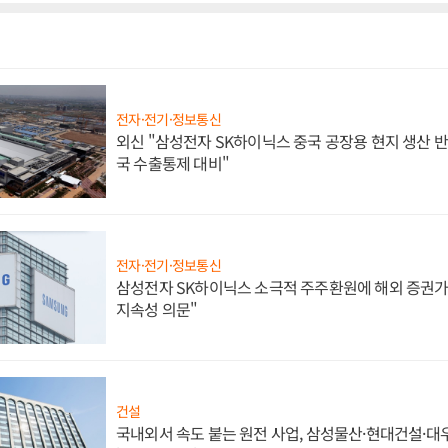
전자·전기·정보통신
외신 "삼성전자 SK하이닉스 중국 공장용 현지 생산 반
국 수출통제 대비"
전자·전기·정보통신
삼성전자 SK하이닉스 소극적 주주환원에 해외 증권가 
지속성 의문"
건설
국내외서 속도 붙는 원전 사업, 삼성물산·현대건설·