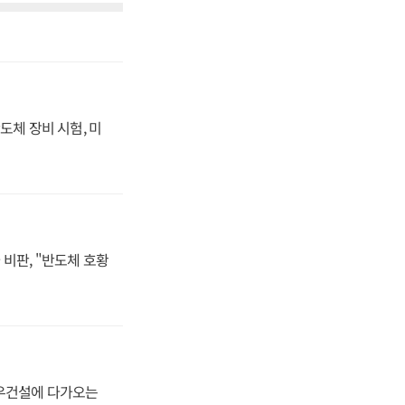
도체 장비 시험, 미
비판, "반도체 호황
대우건설에 다가오는