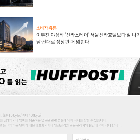
소비자·유통
이부진 야심작 '신라스테이' 서울신라호텔보다 잘 나가
남·건대로 성장판 더 넓힌다
현재 0 byte / 최대 400byte)
를 침해하거나 명예를 훼손하는 댓글은 관련 법률에 의해 제재를 받을 수 있습니다.
 등 비하하는 단어가 내용에 포함되거나 인신공격성 글은 관리자의 판단에 의해 삭제 합니다.