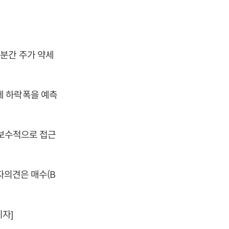
분간 주가 약세
데 하락폭을 예측
 보수적으로 접근
자의견은 매수(B
기자]