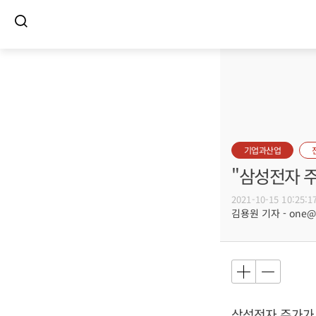
기업과산업
"삼성전자 주
2021-10-15 10:25:1
김용원 기자 - one@bu
삼성전자 주가가