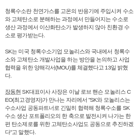
청록수소란 천연가스를 고온의 반응기에 주입시켜 수소
와 고체탄소로 분해하는 과정에서 만들어지는 수소로
생산 과정에서 이산화탄소가 발생하지 않아 친환경 수
소로 평가받는다.
SK는 미국 청록수소기업 모놀리스와 국내에서 청록수
소와 고체탄소 개발사업을 하는 방안을 논의하고 사업
협력을 위한 양해각서(MOU)를 체결했다고 13일 밝혔
다.
장동현
SK대표이사 사장은 이날 로브 핸슨 모놀리스 C
EO(최고경영자)가 만나는 자리에서 "SK와 모놀리스는
수소사업 공동파트너로 긴밀히 협력해 청록수소를 SK
수소 생산 포트폴리오의 한 축으로 발전시켜 나가는 한
편 탄소제로를 위한 고체탄소사업도 공동으로 추진하겠
다"고 말했다.