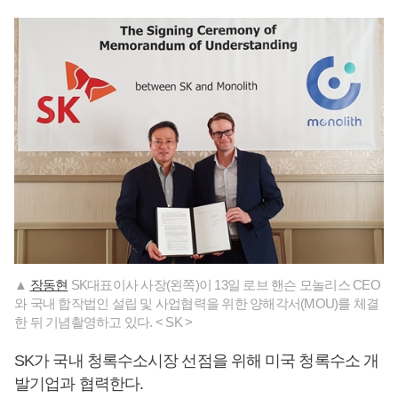
▲
장동현
SK대표이사 사장(왼쪽)이 13일 로브 핸슨 모놀리스 CEO
와 국내 합작법인 설립 및 사업협력을 위한 양해각서(MOU)를 체결
한 뒤 기념촬영하고 있다. < SK >
SK가 국내 청록수소시장 선점을 위해 미국 청록수소 개
발기업과 협력한다.