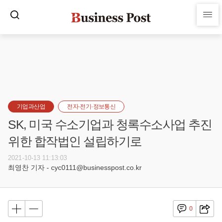
기업과산업
전자·전기·정보통신
SK, 미국 수소기업과 청록수소사업 추진
위한 합작법인 설립하기로
2021-10-13 11:13:03
최영찬 기자 - cyc0111@businesspost.co.kr
0