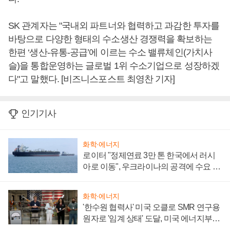
SK 관계자는 "국내외 파트너와 협력하고 과감한 투자를
바탕으로 다양한 형태의 수소생산 경쟁력을 확보하는
한편 ‘생산-유통-공급’에 이르는 수소 밸류체인(가치사
슬)을 통합운영하는 글로벌 1위 수소기업으로 성장하겠
다"고 말했다. [비즈니스포스트 최영찬 기자]
인기기사
화학·에너지
로이터 "정제연료 3만 톤 한국에서 러시
아로 이동", 우크라이나의 공격에 수요 늘
어
화학·에너지
'한수원 협력사' 미국 오클로 SMR 연구용
원자로 '임계 상태' 도달, 미국 에너지부
"중요한 이정표"