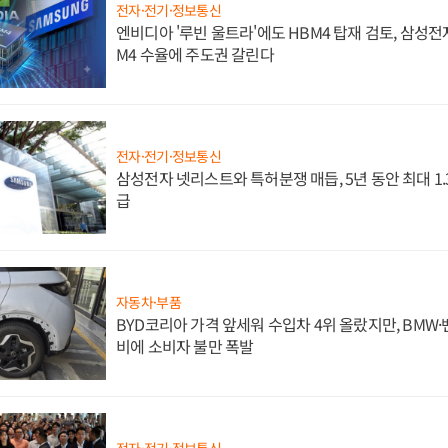
전자·전기·정보통신
엔비디아 '루빈 울트라'에도 HBM4 탑재 검토, 삼성전
M4 수율에 주도권 갈린다
전자·전기·정보통신
삼성전자 넷리스트와 특허분쟁 매듭, 5년 동안 최대 1
급
자동차·부품
BYD코리아 가격 앞세워 수입차 4위 올랐지만, BMW
비에 소비자 불만 폭발
전자·전기·정보통신