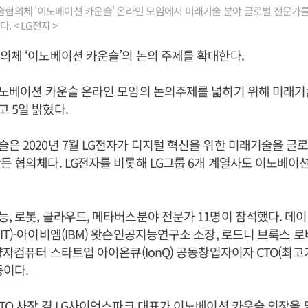
기술협의체 '이노베이션 카운슬' 온라인 모임에서 미래기술 분야 글로벌 전문가
. < LG전자 >
의체 ‘이노베이션 카운슬’의 논의 주제를 확대한다.
이노베이션 카운슬 온라인 모임의 논의주제를 넓히기 위해 미래기
 5일 밝혔다.
은 2020년 7월 LG전자가 디지털 혁신을 위한 미래기술을 글
든 협의체다. LG전자를 비롯해 LG그룹 6개 계열사도 이노베이
, 로봇, 클라우드, 메타버스분야 전문가 11명이 참석했다. 데
T)-아이비엠(IBM) 왓슨인공지능연구소 소장, 로드니 브룩스 로버
 양자컴퓨터 스타트업 아이온큐(IonQ) 공동창업자이자 CTO(최
등이다.
CTO 사장 겸 LG사이언스파크 대표가 이노베이션 카운슬 의장을 