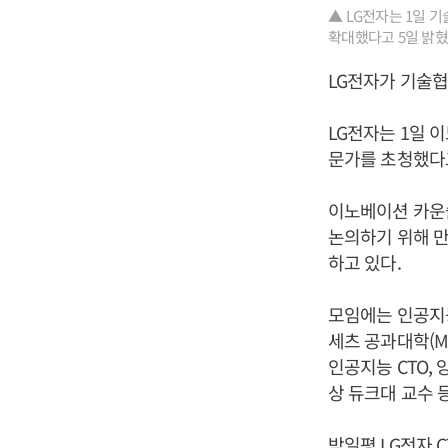
▲ LG전자는 1일 
확대했다고 5일 밝혔다
LG전자가 기술협
LG전자는 1일 
문가를 초청했다고
이노베이션 카운슬
논의하기 위해 만
하고 있다.
모임에는 인공지능
세츠 공과대학(MI
인공지능 CTO,
상 듀크대 교수 
박일평
LG전자 