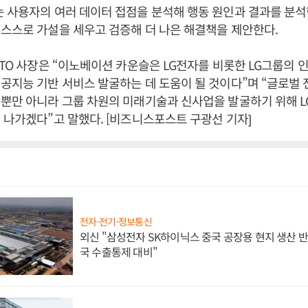
 사용자의 여러 데이터 접점을 분석해 행동 원인과 결과를 분석한
스스로 가설을 세우고 검증해 더 나은 해결책을 제안한다.
CTO 사장은 “이노베이션 카운슬은 LG전자를 비롯한 LG그룹의
공지능 기반 서비스 발굴하는 데 도움이 될 것이다”며 “글로벌
뿐만 아니라 그룹 차원의 미래기술과 신사업을 발굴하기 위해 L
 나가겠다”고 말했다. [비즈니스포스트 구광선 기자]
전자·전기·정보통신
외신 "삼성전자 SK하이닉스 중국 공장용 현지 생산 반
국 수출통제 대비"