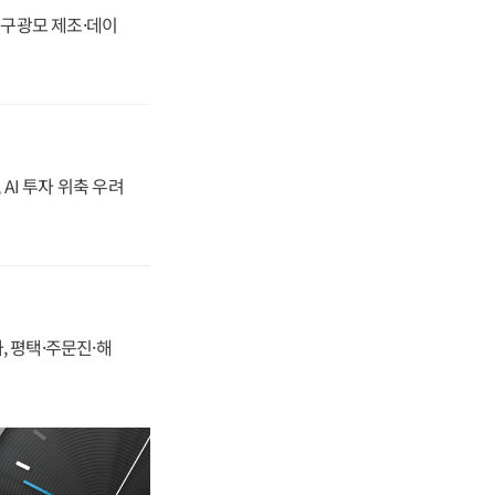
화, 구광모 제조·데이
 AI 투자 위축 우려
, 평택·주문진·해