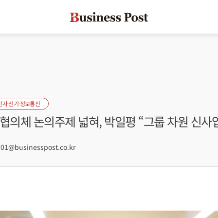
전자·전기·정보통신
협의체 논의주제 넓혀, 박일평 “그룹 차원 신사
1
1@businesspost.co.kr