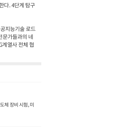
다. 4단계 탐구
 인공지능기술 로드
 전문가들과의 네
G계열사 전체 협
도체 장비 시험, 미