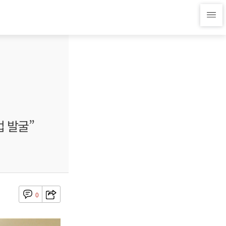
업 발굴”
0