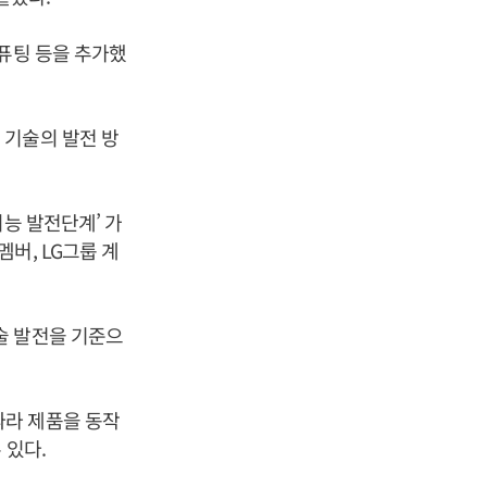
컴퓨팅 등을 추가했
 기술의 발전 방
능 발전단계’ 가
버, LG그룹 계
술 발전을 기준으
따라 제품을 동작
 있다.