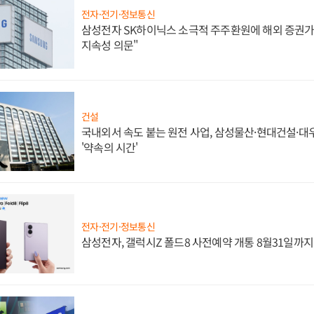
전자·전기·정보통신
삼성전자 SK하이닉스 소극적 주주환원에 해외 증권가 
지속성 의문"
건설
국내외서 속도 붙는 원전 사업, 삼성물산·현대건설·
'약속의 시간'
전자·전기·정보통신
삼성전자, 갤럭시Z 폴드8 사전예약 개통 8월31일까