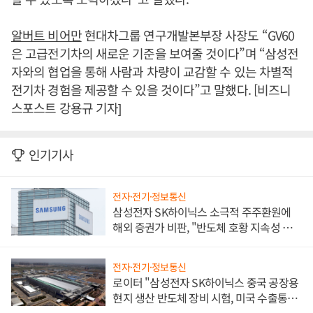
알버트 비어만
현대차그룹 연구개발본부장 사장도 “GV60
은 고급전기차의 새로운 기준을 보여줄 것이다”며 “삼성전
자와의 협업을 통해 사람과 차량이 교감할 수 있는 차별적
전기차 경험을 제공할 수 있을 것이다”고 말했다. [비즈니
스포스트 강용규 기자]
인기기사
전자·전기·정보통신
삼성전자 SK하이닉스 소극적 주주환원에
해외 증권가 비판, "반도체 호황 지속성 의
문"
전자·전기·정보통신
로이터 "삼성전자 SK하이닉스 중국 공장용
현지 생산 반도체 장비 시험, 미국 수출통제
대비"