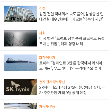
건설
원전 건설 국내외서 속도 붙어, 삼성물산·현
대건설·대우건설에 다가오는 '약속의 시간'
사회
미국 법원 "트럼프 정부 풍력 프로젝트 동결
조치는 위법", 해제 명령 내려
화학·에너지
로이터 "정제연료 3만 톤 한국에서 러시아
로 이동", 우크라이나의 공격에 수요 늘어
전자·전기·정보통신
SK하이닉스 1주당 375원 현금배당 실시, 추
가 주주환원 계획 9월 공개 예정
자동차·부품