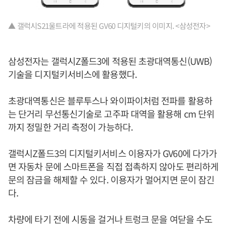
▲ 갤럭시S21울트라에 적용된 GV60 디지털키의 이미지. <삼성전자>
삼성전자는 갤럭시Z폴드3에 적용된 초광대역통신(UWB)
기술을 디지털키서비스에 활용했다.
초광대역통신은 블루투스나 와이파이처럼 전파를 활용하
는 단거리 무선통신기술로 고주파 대역을 활용해 cm 단위
까지 정밀한 거리 측정이 가능하다.
갤럭시Z폴드3의 디지털키서비스 이용자가 GV60에 다가가
면 자동차 문에 스마트폰을 직접 접촉하지 않아도 편리하게
문의 잠금을 해제할 수 있다. 이용자가 멀어지면 문이 잠긴
다.
차량에 타기 전에 시동을 걸거나 트렁크 문을 여닫을 수도