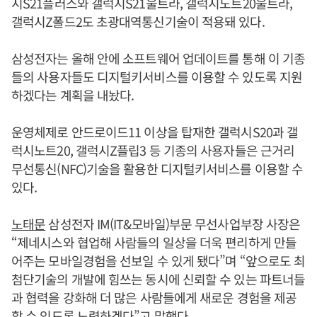
시S21플러스와 갤럭시S21울트라, 갤럭시노트20울트라,
갤럭시Z폴드2도 초광대역통신기술이 적용돼 있다.
삼성전자는 올해 안에 소프트웨어 업데이트를 통해 이 기종
들의 사용자들도 디지털키서비스를 이용할 수 있도록 지원
하겠다는 계획을 내놨다.
운영체제로 안드로이드11 이상을 탑재한 갤럭시S20과 갤
럭시노트20, 갤럭시Z플립3 등 기종의 사용자들은 근거리
무선통신(NFC)기술을 활용한 디지털키서비스를 이용할 수
있다.
노태문
삼성전자 IM(IT&모바일)부문 무선사업부장 사장은
“제네시스와 협업해 사람들의 일상을 더욱 편리하게 만들
어주는 모바일경험을 선보일 수 있게 됐다”며 “앞으로도 최
첨단기술의 개발에 힘쓰는 동시에 신뢰할 수 있는 파트너들
과 협력을 강화해 더 많은 사람들에게 새로운 경험을 제공
할 수 있도록 노력하겠다”고 말했다.