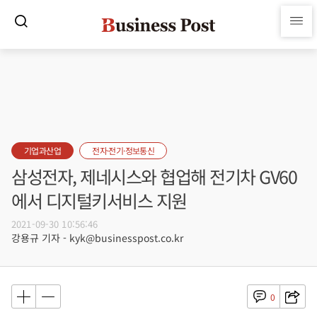
기업과산업
전자·전기·정보통신
삼성전자, 제네시스와 협업해 전기차 GV60
에서 디지털키서비스 지원
2021-09-30 10:56:46
강용규 기자 - kyk@businesspost.co.kr
0