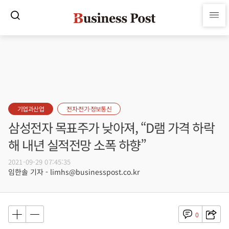
기업과산업
전자·전기·정보통신
삼성전자 목표주가 낮아져, “D램 가격 하락
해 내년 실적전망 소폭 하향”
2021-09-29 07:45:35
임한솔 기자 - limhs@businesspost.co.kr
0