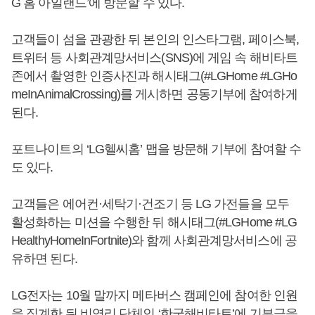
G 홈 아일랜드’에 방문할 수 있다.
고객들이 섬을 관광한 뒤 본인의 인스타그램, 페이스북,
트위터 등 사회관계망서비스(SNS)에 게임 속 해비타트
존에서 촬영한 인증사진과 해시태그(#LGHome #LGHo
meInAnimalCrossing)를 게시하면 공동기부에 참여하게
된다.
포트나이트의 ‘LG헬씨홈’ 맵을 방문해 기부에 참여할 수
도 있다.
고객들은 에어컨·세탁기·건조기 등 LG 가전들을 모두
활성화하는 미션을 수행한 뒤 해시태그(#LGHome #LG
HealthyHomeInFortnite)와 함께 사회관계망서비스에 공
유하면 된다.
LG전자는 10월 말까지 메타버스 캠페인에 참여한 인원
을 집계한 뒤 비영리 단체인 ‘한국해비타트’에 기부금을