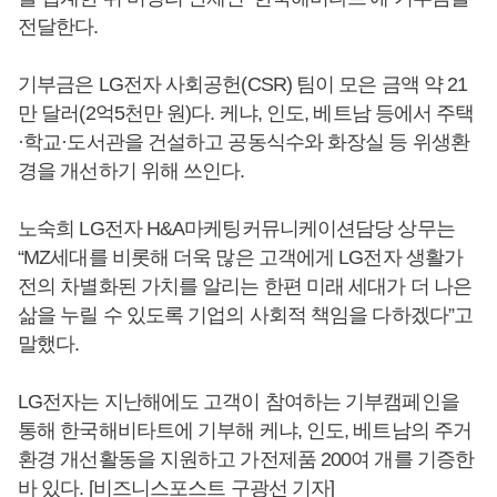
전달한다.
기부금은 LG전자 사회공헌(CSR) 팀이 모은 금액 약 21
만 달러(2억5천만 원)다. 케냐, 인도, 베트남 등에서 주택
·학교·도서관을 건설하고 공동식수와 화장실 등 위생환
경을 개선하기 위해 쓰인다.
노숙희 LG전자 H&A마케팅커뮤니케이션담당 상무는
“MZ세대를 비롯해 더욱 많은 고객에게 LG전자 생활가
전의 차별화된 가치를 알리는 한편 미래 세대가 더 나은
삶을 누릴 수 있도록 기업의 사회적 책임을 다하겠다”고
말했다.
LG전자는 지난해에도 고객이 참여하는 기부캠페인을
통해 한국해비타트에 기부해 케냐, 인도, 베트남의 주거
환경 개선활동을 지원하고 가전제품 200여 개를 기증한
바 있다. [비즈니스포스트 구광선 기자]