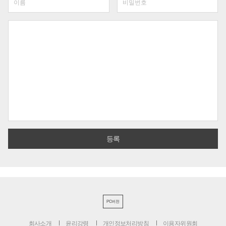
PC버전
회사소개
윤리강령
개인정보처리방침
이용자위원회