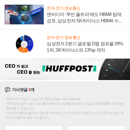
전자·전기·정보통신
엔비디아 '루빈 울트라'에도 HBM4 탑재
검토, 삼성전자·SK하이닉스 HBM4 수율
에 주도권 갈린다
전자·전기·정보통신
삼성전자 2분기 글로벌 D램 점유율 39%
1위, SK하이닉스와 13%p 격차
기사댓글
0
개
200자까지 쓰실 수 있습니다. (현재 0 byte / 최대 400byte)
저작권 등 다른 사람의 권리를 침해하거나 명예를 훼손하는 댓글은 관련 법률에 의해 제재
를 받을 수 있습니다.
타인에게 불쾌감을 주는 욕설 등 비하하는 단어가 내용에 포함되거나 인신공격성 글은 관
리자의 판단에 의해 삭제 합니다.