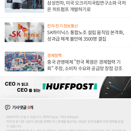
삼성전자, 미국 오크리지국립연구소와 극저
온 히트펌프 개발하기로
전자·전기·정보통신
SK하이닉스 통합노조 설립 움직임 본격화,
성과급 체계 불만에 3500명 결집
경제정책
중국 관영매체 "한국 폭염은 경제협력 기
회" 주장, 소비자 수요와 공급망 장점 강조
기사댓글
0
개
200자까지 쓰실 수 있습니다. (현재 0 byte / 최대 400byte)
저작권 등 다른 사람의 권리를 침해하거나 명예를 훼손하는 댓글은 관련 법률에 의해 제재를 받을
수 있습니다.
타인에게 불쾌감을 주는 욕설 등 비하하는 단어가 내용에 포함되거나 인신공격성 글은 관리자의 판