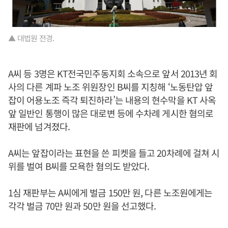
▲ 대법원 전경.
A씨 등 3명은 KT전국민주동지회 소속으로 앞서 2013년 회
사의 다른 계파 노조 위원장인 B씨를 지칭해 ‘노동탄압 앞
잡이 어용노조 즉각 퇴진하라’는 내용의 현수막을 KT 사옥
앞 일반인 통행이 많은 대로변 등에 수차례 게시한 혐의로
재판에 넘겨졌다.
A씨는 앞잡이라는 표현을 쓴 피켓을 들고 20차례에 걸쳐 시
위를 벌여 B씨를 모욕한 혐의도 받았다.
1심 재판부는 A씨에게 벌금 150만 원, 다른 노조원에게는
각각 벌금 70만 원과 50만 원을 선고했다.