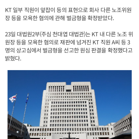
KT 일부 직원이 앞잡이 등의 표현으로 회사 다른 노조위원
장 등을 모욕한 혐의에 관해 벌금형을 확정받았다.
23일 대법원2부(주심 천대엽 대법관)는 KT 내 다른 노조 위
원장 등을 모욕한 혐의로 재판에 넘겨진 KT 직원 A씨 등 3
명의 상고심에서 벌금형을 선고한 원심 판결을 확정했다고
밝혔다.