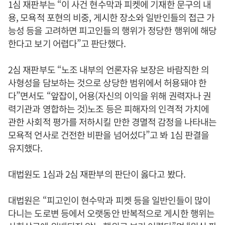
1심 재판부는 “이 사건 현수막과 피켓에 기재한 문구의 내
용, 모욕적 포현의 비중, 게시한 장소와 일반인들의 접근 가
능성 등을 고려하면 피고인들의 행위가 정당한 행위에 해당
한다고 보기 어렵다”고 판단했다.
2심 재판부도 “노조 내부의 언론자유 보장은 바람직한 의
사형성을 담보하는 것으로 상당한 범위에서 허용돼야 한
다”면서도 “앞잡이, 어용(자신의 이익을 위해 권력자나 권
력기관과 영합하는 것)노조 등은 피해자의 인격적 가치에
관한 사회적 평가를 저하시킬 만한 경멸적 감정을 나타내는
모욕적 언사로 건전한 비판을 넘어섰다”고 봐 1심 판결을
유지했다.
대법원도 1심과 2심 재판부의 판단이 옳다고 봤다.
대법원은 “피고인이 현수막과 피켓 등을 일반인들이 많이
다니는 도로변 등에서 오랫동안 반복적으로 게시한 행위는