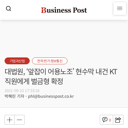
기업과산업
전자·전기·정보통신
대법원, ‘앞잡이 어용노조’ 현수막 내건 KT
직원에게 벌금형 확정
2021-09-23 17:33:16
박혜린 기자 - phl@businesspost.co.kr
0