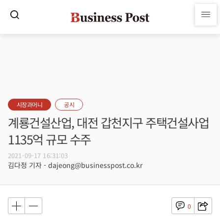
시장과머니
공시
계룡건설산업, 대전 갑천지구 주택건설사업
1135억 규모 수주
2021-09-17 16:31:03
김다정 기자 - dajeong@businesspost.co.kr
0