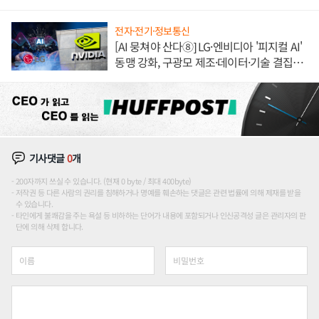
이'로 내수 방어
전자·전기·정보통신
[AI 뭉쳐야 산다⑧] LG·엔비디아 '피지컬 AI'
동맹 강화, 구광모 제조·데이터·기술 결집
해 종합 로보틱스 기업으로
기사댓글
0
개
200자까지 쓰실 수 있습니다. (현재 0 byte / 최대 400byte)
저작권 등 다른 사람의 권리를 침해하거나 명예를 훼손하는 댓글은 관련 법률에 의해 제재를 받을
수 있습니다.
타인에게 불쾌감을 주는 욕설 등 비하하는 단어가 내용에 포함되거나 인신공격성 글은 관리자의 판
단에 의해 삭제 합니다.