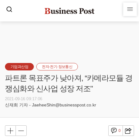
기업과산업
전자·전기·정보통신
파트론 목표주가 낮아져, “카메라모듈 경
쟁심화와 신사업 성장 저조"
2021-09-16 09:17:06
신재희 기자 - JaeheeShin@businesspost.co.kr
0