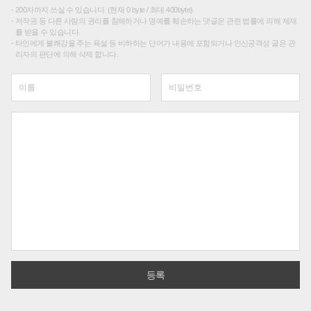
200자까지 쓰실 수 있습니다. (현재 0 byte / 최대 400byte)
저작권 등 다른 사람의 권리를 침해하거나 명예를 훼손하는 댓글은 관련 법률에 의해 제재
를 받을 수 있습니다.
타인에게 불쾌감을 주는 욕설 등 비하하는 단어가 내용에 포함되거나 인신공격성 글은 관
리자의 판단에 의해 삭제 합니다.