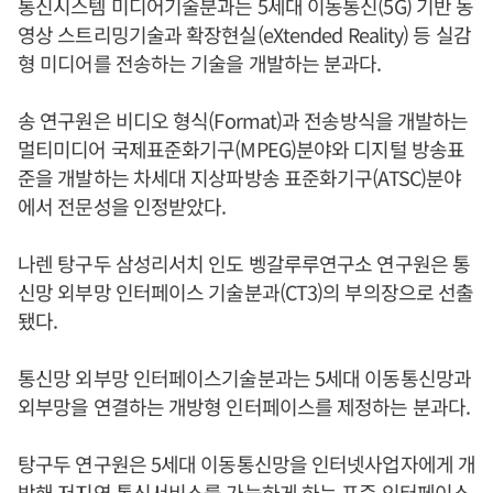
통신시스템 미디어기술분과는 5세대 이동통신(5G) 기반 동
영상 스트리밍기술과 확장현실(eXtended Reality) 등 실감
형 미디어를 전송하는 기술을 개발하는 분과다.
송 연구원은 비디오 형식(Format)과 전송방식을 개발하는
멀티미디어 국제표준화기구(MPEG)분야와 디지털 방송표
준을 개발하는 차세대 지상파방송 표준화기구(ATSC)분야
에서 전문성을 인정받았다.
나렌 탕구두 삼성리서치 인도 벵갈루루연구소 연구원은 통
신망 외부망 인터페이스 기술분과(CT3)의 부의장으로 선출
됐다.
통신망 외부망 인터페이스기술분과는 5세대 이동통신망과
외부망을 연결하는 개방형 인터페이스를 제정하는 분과다.
탕구두 연구원은 5세대 이동통신망을 인터넷사업자에게 개
방해 저지연 통신서비스를 가능하게 하는 표준 인터페이스