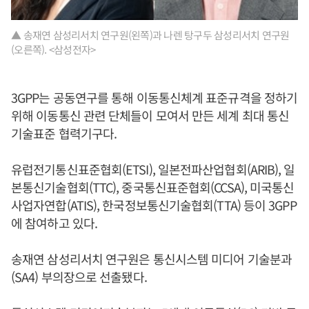
▲ 송재연 삼성리서치 연구원(왼쪽)과 나렌 탕구두 삼성리서치 연구원
(오른쪽). <삼성전자>
3GPP는 공동연구를 통해 이동통신체계 표준규격을 정하기
위해 이동통신 관련 단체들이 모여서 만든 세계 최대 통신
기술표준 협력기구다.
유럽전기통신표준협회(ETSI), 일본전파산업협회(ARIB), 일
본통신기술협회(TTC), 중국통신표준협회(CCSA), 미국통신
사업자연합(ATIS), 한국정보통신기술협회(TTA) 등이 3GPP
에 참여하고 있다.
송재연 삼성리서치 연구원은 통신시스템 미디어 기술분과
(SA4) 부의장으로 선출됐다.