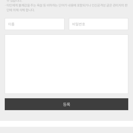
수 있습니다.
타인에게 불쾌감을 주는 욕설 등 비하하는 단어가 내용에 포함되거나 인신공격성 글은 관리자의 판
단에 의해 삭제 합니다.