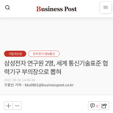
기업과산업
전자·전기·정보통신
삼성전자 연구원 2명, 세계 통신기술표준 협
력기구 부의장으로 뽑혀
2021-08-30 14:46:48
구광선 기자 - kks0801@businesspost.co.kr
0