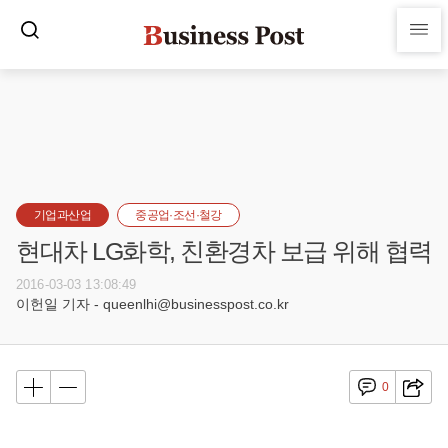
기업과산업
중공업·조선·철강
현대차 LG화학, 친환경차 보급 위해 협력
2016-03-03 13:08:49
이헌일 기자 - queenlhi@businesspost.co.kr
0