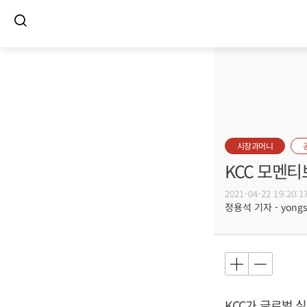
시장과머니
KCC 모멘티
2021-04-22 19:20:1
정용석 기자 - yongs@
KCC가 글로벌 