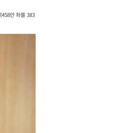
458만 좌를 383