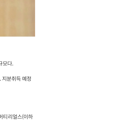
규모다.
. 지분취득 예정
스머티리얼스(이하