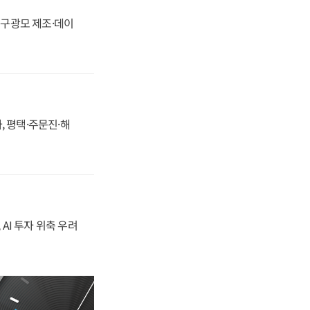
화, 구광모 제조·데이
, 평택·주문진·해
 AI 투자 위축 우려