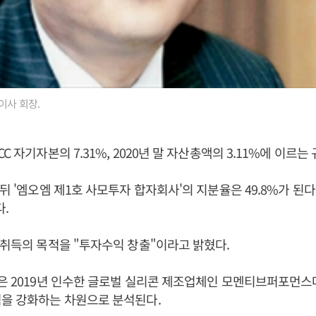
이사 회장.
C 자기자본의 7.31%, 2020년 말 자산총액의 3.11%에 이르는 
 뒤 '엠오엠 제1호 사모투자 합자회사'의 지분율은 49.8%가 된다
다.
분취득의 목적을 "투자수익 창출"이라고 밝혔다.
득은 2019년 인수한 글로벌 실리콘 제조업체인 모멘티브퍼포먼
력을 강화하는 차원으로 분석된다.