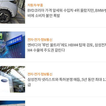
자동차·부품
BYD코리아 가격 앞세워 수입차 4위 올랐지만, BMW
비에 소비자 불만 폭발
전자·전기·정보통신
엔비디아 '루빈 울트라'에도 HBM4 탑재 검토, 삼성전
M4 수율에 주도권 갈린다
전자·전기·정보통신
삼성전자 넷리스트와 특허분쟁 매듭, 5년 동안 최대 1
급