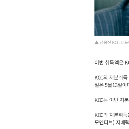
▲ 정몽진 KCC 대표
이번 취득액은 KC
KCC의 지분취득
일은 5월13일이
KCC는 이번 지
KCC의 지분취
모멘티브) 지배