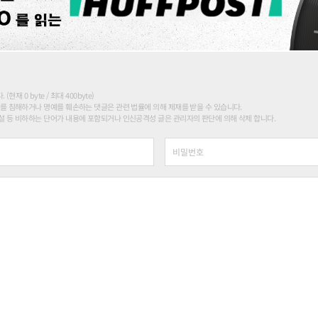
현재 0 byte / 최대 400byte)
를 침해하거나 명예를 훼손하는 댓글은 관련 법률에 의해 제재를 받을 수 있습니다.
 등 비하하는 단어가 내용에 포함되거나 인신공격성 글은 관리자의 판단에 의해 삭제 합니다.