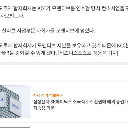
모투자 합자회사는 KCC가 모멘티브를 인수할 당시 컨소시엄을 
 사모펀드다.
C의 실리콘 사업부문 자회사를 모멘티브에 넘겼다.
모투자 합자회사가 모멘티브 지분을 보유하고 있기 때문에 KCC
배력을 강화할 수 있게 됐다. [비즈니스포스트 정용석 기자]
전자·전기·정보통신
삼성전자 SK하이닉스 소극적 주주환원에 해외 증권가 
지속성 의문"