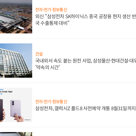
전자·전기·정보통신
외신 "삼성전자 SK하이닉스 중국 공장용 현지 생산 반
국 수출통제 대비"
건설
국내외서 속도 붙는 원전 사업, 삼성물산·현대건설·
'약속의 시간'
전자·전기·정보통신
삼성전자, 갤럭시Z 폴드8 사전예약 개통 8월31일까