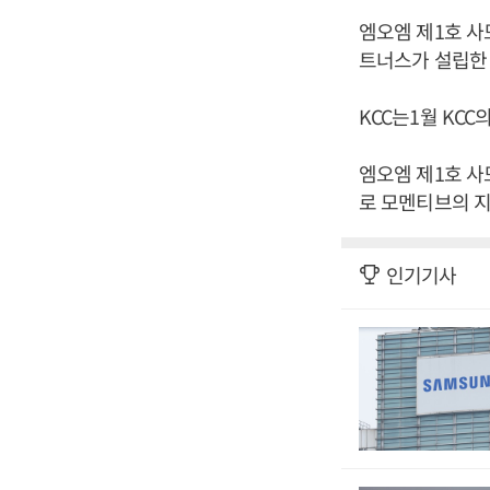
엠오엠 제1호 사
트너스가 설립한
KCC는1월 KC
엠오엠 제1호 사
로 모멘티브의 지
인기기사