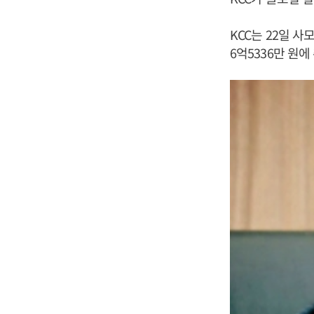
KCC는 22일 사
6억5336만 원