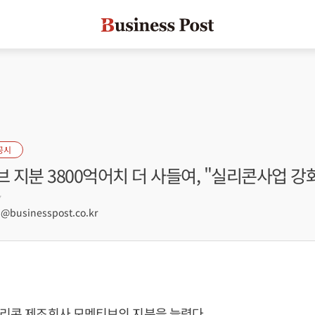
공시
브 지분 3800억어치 더 사들여, "실리콘사업 강
7
businesspost.co.kr
실리콘 제조회사 모멘티브의 지분을 늘렸다.