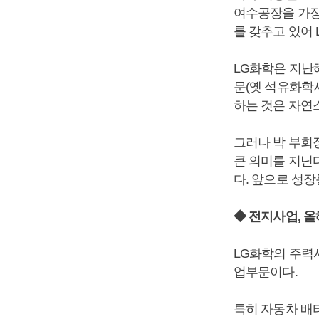
여수공장을 가장 
를 갖추고 있어
LG화학은 지난해
문(옛 석유화학
하는 것은 자연
그러나 박 부회
큰 의미를 지닌
다. 앞으로 성장
◆ 전지사업, 
LG화학의 주력
업부문이다.
특히 자동차 배