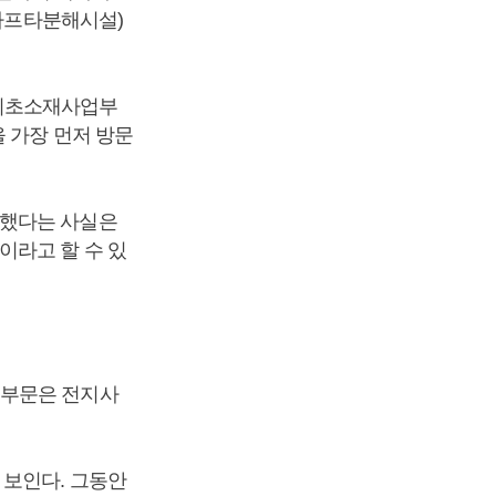
(나프타분해시설)
를 기초소재사업부
 가장 먼저 방문
문했다는 사실은
이라고 할 수 있
업부문은 전지사
 보인다. 그동안