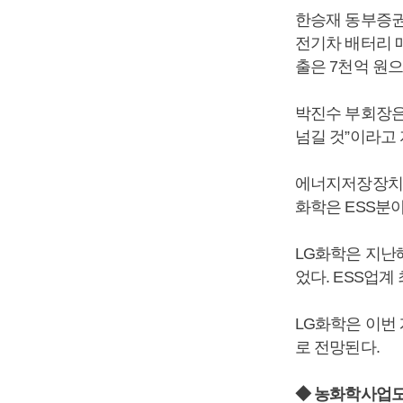
한승재 동부증권 
전기차 배터리 
출은 7천억 원
박진수 부회장은
넘길 것”이라고
에너지저장장치(
화학은 ESS분야
LG화학은 지난
었다. ESS업계
LG화학은 이번
로 전망된다.
◆ 농화학사업도