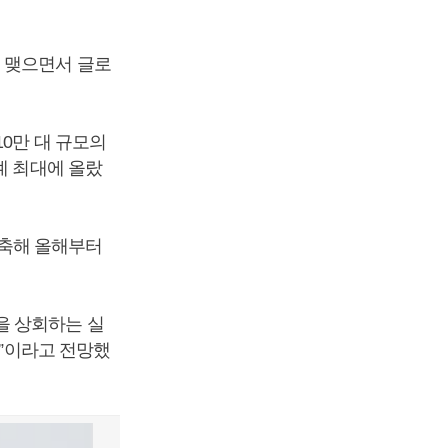
 맺으면서 글로
10만 대 규모의
계 최대에 올랐
구축해 올해부터
을 상회하는 실
것”이라고 전망했