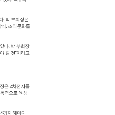
. 박 부회장은
방식, 조직문화를
았다. 박 부회장
야 할 것”이라고
공장은 2차전지를
장동력으로 육성
5년까지 해마다