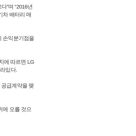
”며 “2016년
기차 배터리 매
업이 손익분기점을
치에 따르면 LG
올라있다.
S 공급계약을 맺
위에 오를 것으