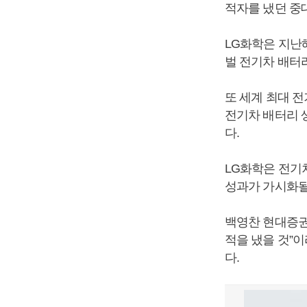
적자를 냈던 중
LG화학은 지난
벌 전기차 배터리
또 세계 최대 전
전기차 배터리 
다.
LG화학은 전기
성과가 가시화될
백영찬 현대증권
적을 냈을 것”이
다.