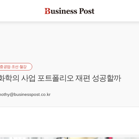
중공업·조선·철강
G화학의 사업 포트폴리오 재편 성공할까
1
hy@businesspost.co.kr