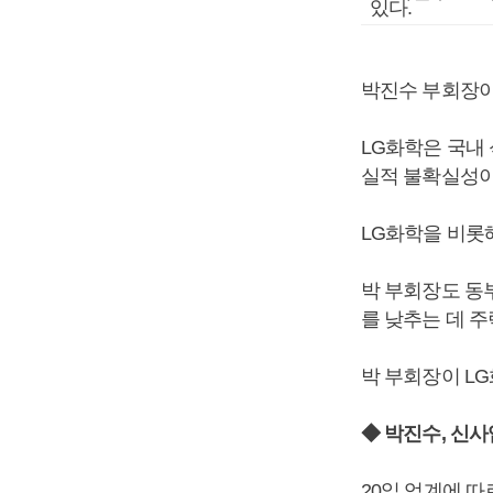
있다.
박진수 부회장이
LG화학은 국내
실적 불확실성이
LG화학을 비롯
박 부회장도 동
를 낮추는 데 주
박 부회장이 L
◆ 박진수, 신사
20일 업계에 