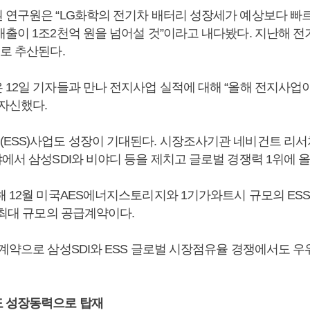
연구원은 “LG화학의 전기차 배터리 성장세가 예상보다 빠르다
매출이 1조2천억 원을 넘어설 것”이라고 내다봤다. 지난해 전
으로 추산된다.
 12일 기자들과 만나 전지사업 실적에 대해 “올해 전지사
 자신했다.
ESS)사업도 성장이 기대된다. 시장조사기관 네비건트 리서
에서 삼성SDI와 비야디 등을 제치고 글로벌 경쟁력 1위에 
해 12월 미국AES에너지스토리지와 1기가와트시 규모의 ES
 최대 규모의 공급계약이다.
 계약으로 삼성SDI와 ESS 글로벌 시장점유율 경쟁에서도 우
 성장동력으로 탑재