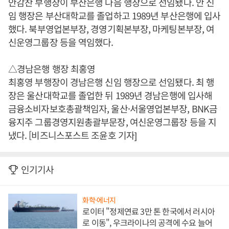
안감찬 부행장이 부산은행 다음 행장으로 선임됐다. 안 신
임 행장은 부산대학교를 졸업하고 1989년 부산은행에 입사
했다. 북부영업본부장, 경영기획본부장, 마케팅본부장, 여
신운영그룹장 등을 역임했다.
△경남은행 행장 최홍영
최홍영 부행장이 경남은행 신임 행장으로 선임됐다. 최 행
장은 울산대학교를 졸업한 뒤 1989년 경남은행에 입사해
금융소비자보호총괄책임자, 울산·서울영업본부장, BNK금
융지주 그룹경영지원총괄부문장, 여신운영그룹장 등을 지
냈다. [비즈니스포스트 조윤호 기자]
인기기사
화학·에너지
로이터 "정제연료 3만 톤 한국에서 러시아
로 이동", 우크라이나의 공격에 수요 늘어