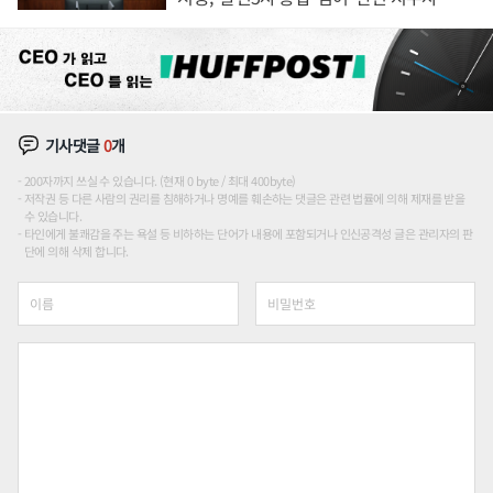
론도
기사댓글
0
개
200자까지 쓰실 수 있습니다. (현재 0 byte / 최대 400byte)
저작권 등 다른 사람의 권리를 침해하거나 명예를 훼손하는 댓글은 관련 법률에 의해 제재를 받을
수 있습니다.
타인에게 불쾌감을 주는 욕설 등 비하하는 단어가 내용에 포함되거나 인신공격성 글은 관리자의 판
단에 의해 삭제 합니다.