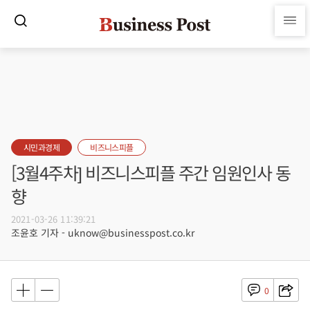
시민과경제
비즈니스피플
[3월4주차] 비즈니스피플 주간 임원인사 동
향
2021-03-26 11:39:21
조윤호 기자 - uknow@businesspost.co.kr
0