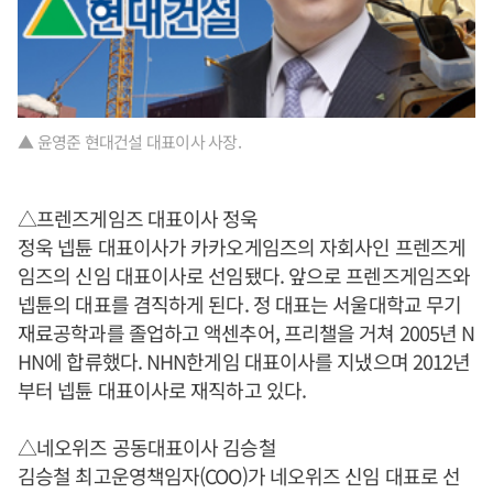
▲ 윤영준 현대건설 대표이사 사장.
△프렌즈게임즈 대표이사 정욱
정욱 넵튠 대표이사가 카카오게임즈의 자회사인 프렌즈게
임즈의 신임 대표이사로 선임됐다. 앞으로 프렌즈게임즈와
넵튠의 대표를 겸직하게 된다. 정 대표는 서울대학교 무기
재료공학과를 졸업하고 액센추어, 프리챌을 거쳐 2005년 N
HN에 합류했다. NHN한게임 대표이사를 지냈으며 2012년
부터 넵튠 대표이사로 재직하고 있다.
△네오위즈 공동대표이사 김승철
김승철 최고운영책임자(COO)가 네오위즈 신임 대표로 선