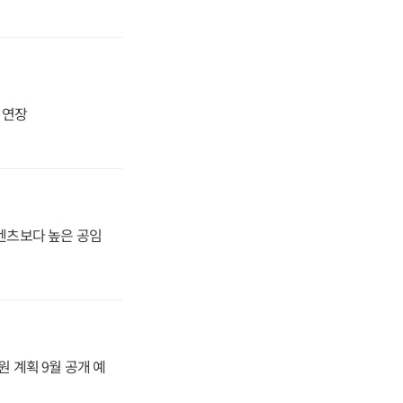
지 연장
·벤츠보다 높은 공임
원 계획 9월 공개 예