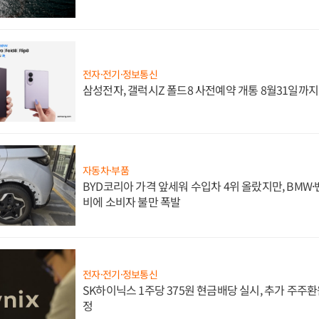
전자·전기·정보통신
삼성전자, 갤럭시Z 폴드8 사전예약 개통 8월31일까
자동차·부품
BYD코리아 가격 앞세워 수입차 4위 올랐지만, BMW
비에 소비자 불만 폭발
전자·전기·정보통신
SK하이닉스 1주당 375원 현금배당 실시, 추가 주주환
정