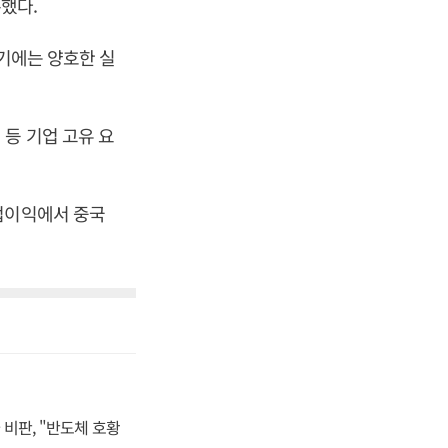
했다.
분기에는 양호한 실
등 기업 고유 요
업이익에서 중국
비판, "반도체 호황