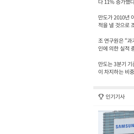
다 11% 증가했
만도가 2010년
적을 낼 것으로 
조 연구원은 “과
인에 의한 실적 
만도는 3분기 기
이 차지하는 비중
인기기사