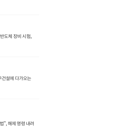
반도체 장비 시험,
대우건설에 다가오는
법", 해제 명령 내려