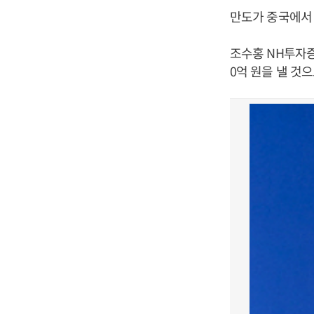
만도가 중국에서 
조수홍 NH투자증
0억 원을 낼 것