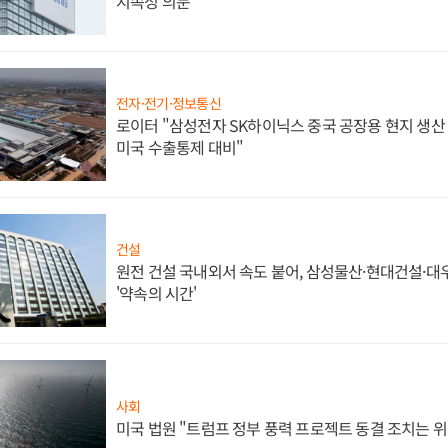
지속성 의문"
전자·전기·정보통신
로이터 "삼성전자 SK하이닉스 중국 공장용 현지 생산 
미국 수출통제 대비"
건설
원전 건설 국내외서 속도 붙어, 삼성물산·현대건설·
'약속의 시간'
사회
미국 법원 "트럼프 정부 풍력 프로젝트 동결 조치는 위