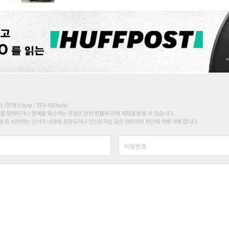
현재 0 byte / 최대 400byte)
를 침해하거나 명예를 훼손하는 댓글은 관련 법률에 의해 제재를 받을 수 있습니다.
 등 비하하는 단어가 내용에 포함되거나 인신공격성 글은 관리자의 판단에 의해 삭제 합니다.