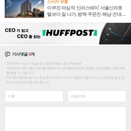
소비자·유통
이부진 야심작 '신라스테이' 서울신라호
텔보다 잘 나가, 평택·주문진·해남·건대로
성장판 더 넓힌다
기사댓글
0
개
200자까지 쓰실 수 있습니다. (현재 0 byte / 최대 400byte)
저작권 등 다른 사람의 권리를 침해하거나 명예를 훼손하는 댓글은 관련 법률에 의해 제재
를 받을 수 있습니다.
타인에게 불쾌감을 주는 욕설 등 비하하는 단어가 내용에 포함되거나 인신공격성 글은 관
리자의 판단에 의해 삭제 합니다.