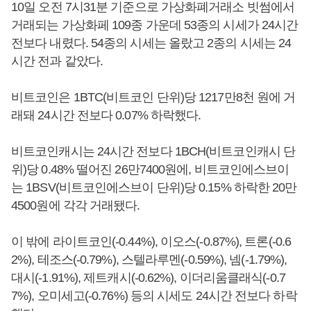
10일 오전 7시31분 기준으로 가상화폐거래소 빗썸에서
거래되는 가상화페 109종 가운데 53종의 시세가 24시간
전보다 내렸다. 54종의 시세는 올랐고 2종의 시세는 24
시간 전과 같았다.
비트코인은 1BTC(비트코인 단위)당 1217만8천 원에 거
래돼 24시간 전보다 0.07% 하락했다.
비트코인캐시는 24시간 전보다 1BCH(비트코인캐시 단
위)당 0.48% 떨어진 26만7400원에, 비트코인에스브이
는 1BSV(비트코인에스브이 단위)당 0.15% 하락한 20만
4500원에 각각 거래됐다.
이 밖에 라이트코인(-0.44%), 이오스(-0.87%), 트론(-0.6
2%), 테조스(-0.79%), 스텔라루멘(-0.59%), 넴(-1.79%),
대시(-1.91%), 제트캐시(-0.62%), 이더리움클래식(-0.7
7%), 오미세고(-0.76%) 등의 시세도 24시간 전보다 하락