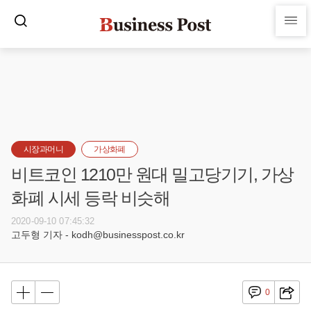
시장과머니
가상화폐
비트코인 1210만 원대 밀고당기기, 가상
화폐 시세 등락 비슷해
2020-09-10 07:45:32
고두형 기자 - kodh@businesspost.co.kr
0