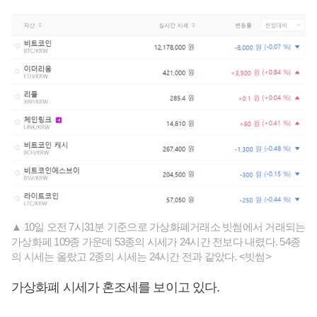
▲ 10일 오전 7시31분 기준으로 가상화폐거래소 빗썸에서 거래되는
가상화페 109종 가운데 53종의 시세가 24시간 전보다 내렸다. 54종
의 시세는 올랐고 2종의 시세는 24시간 전과 같았다. <빗썸>
가상화폐 시세가 혼조세를 보이고 있다.