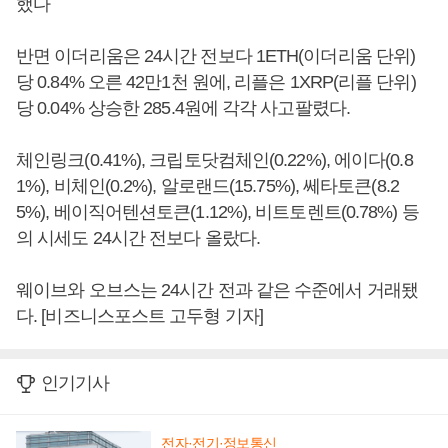
했다
반면 이더리움은 24시간 전보다 1ETH(이더리움 단위)
당 0.84% 오른 42만1천 원에, 리플은 1XRP(리플 단위)
당 0.04% 상승한 285.4원에 각각 사고팔렸다.
체인링크(0.41%), 크립토닷컴체인(0.22%), 에이다(0.8
1%), 비체인(0.2%), 알로랜드(15.75%), 쎄타토큰(8.2
5%), 베이직어텐션토큰(1.12%), 비트토렌트(0.78%) 등
의 시세도 24시간 전보다 올랐다.
웨이브와 오브스는 24시간 전과 같은 수준에서 거래됐
다. [비즈니스포스트 고두형 기자]
인기기사
전자·전기·정보통신