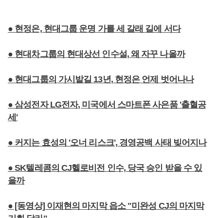
● 현정은, 현대그룹 운명 가를 세 갈래 길에 서다
● 현대차그룹의 현대상선 인수설, 왜 자꾸 나올까
● 현대그룹의 가시밭길 13년, 현정은 언제 벗어나나
● 삼성전자 LG전자, 미국에서 스마트폰 사은품 '출혈공
세'
● 커지는 효성의 '오너 리스크', 경영공백 사태 빚어지나
● SK텔레콤의 CJ헬로비전 인수, 당국 승인 받을 수 있
을까
● [동영상] 이재현의 마지막 읍소 "미완성 CJ의 마지막