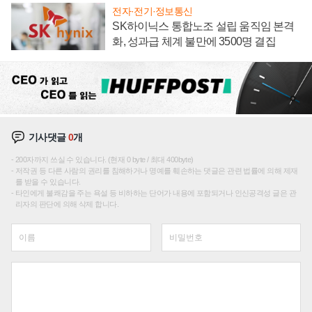
전자·전기·정보통신
SK하이닉스 통합노조 설립 움직임 본격
화, 성과급 체계 불만에 3500명 결집
기사댓글
0
개
200자까지 쓰실 수 있습니다. (현재 0 byte / 최대 400byte)
저작권 등 다른 사람의 권리를 침해하거나 명예를 훼손하는 댓글은 관련 법률에 의해 제재
를 받을 수 있습니다.
타인에게 불쾌감을 주는 욕설 등 비하하는 단어가 내용에 포함되거나 인신공격성 글은 관
리자의 판단에 의해 삭제 합니다.