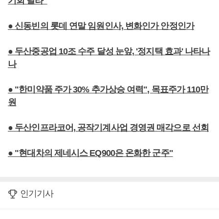
기회 달라"
● 신동빈의 롯데 연말 임원인사, 변화인가 안정인가
● 두산중공업 10조 수주 달성 눈앞, '정지택 효과' 나타나
나
● "한미약품 주가 30% 추가상승 여력", 목표주가 110만
원
● 두산인프라코어, 공작기계사업 경영권 매각으로 선회
● "현대차의 제네시스 EQ900은 온화한 군주"
인기기사