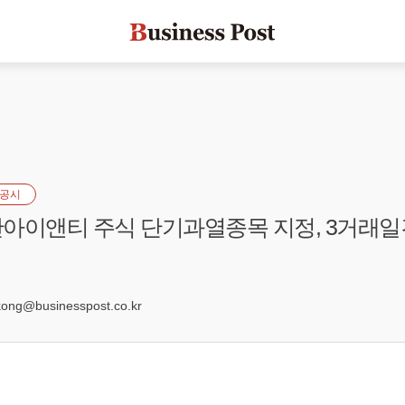
공시
아이앤티 주식 단기과열종목 지정, 3거래일
4
ng@businesspost.co.kr