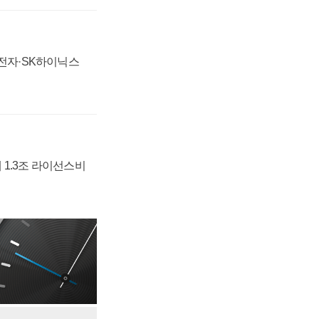
성전자·SK하이닉스
 1.3조 라이선스비