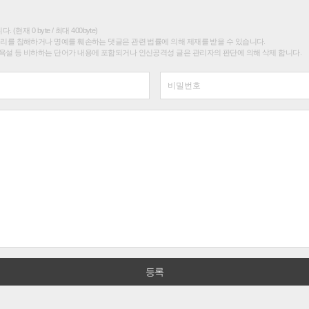
(현재 0 byte / 최대 400byte)
권리를 침해하거나 명예를 훼손하는 댓글은 관련 법률에 의해 제재를 받을 수 있습니다.
욕설 등 비하하는 단어가 내용에 포함되거나 인신공격성 글은 관리자의 판단에 의해 삭제 합니다.