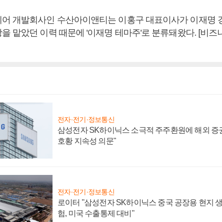
어 개발회사인 수산아이앤티는 이홍구 대표이사가 이재명 
을 맡았던 이력 때문에 '이재명 테마주'로 분류돼왔다. [비
전자·전기·정보통신
삼성전자 SK하이닉스 소극적 주주환원에 해외 증권
호황 지속성 의문"
전자·전기·정보통신
로이터 "삼성전자 SK하이닉스 중국 공장용 현지 생
험, 미국 수출통제 대비"