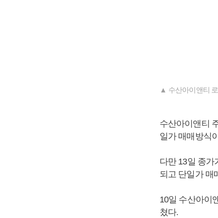
▲ 수산아이앤티 로
수산아이앤티 주
일가 매매방식이
다만 13일 종가
되고 단일가 매
10일 수산아이앤
쳤다.