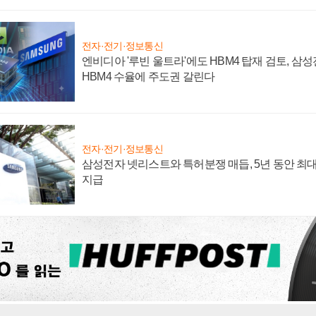
전자·전기·정보통신
엔비디아 '루빈 울트라'에도 HBM4 탑재 검토, 삼
HBM4 수율에 주도권 갈린다
전자·전기·정보통신
삼성전자 넷리스트와 특허분쟁 매듭, 5년 동안 최대
지급