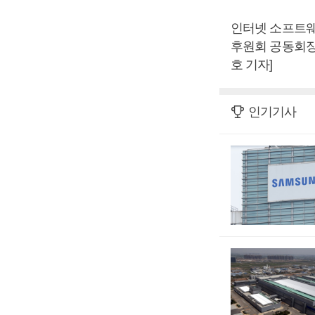
인터넷 소프트웨
후원회 공동회장
호 기자]
인기기사