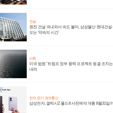
건설
원전 건설 국내외서 속도 붙어, 삼성물산·현대건설
오는 '약속의 시간'
사회
미국 법원 "트럼프 정부 풍력 프로젝트 동결 조치는 
내려
전자·전기·정보통신
삼성전자, 갤럭시Z 폴드8 사전예약 개통 8월31일