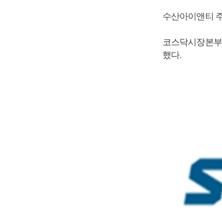
수산아이앤티 
코스닥시장본부는
했다.