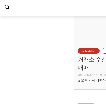
시장과머니
거래소 수산
매매
2020-08-10 16:59:3
공준호 기자 - junoko