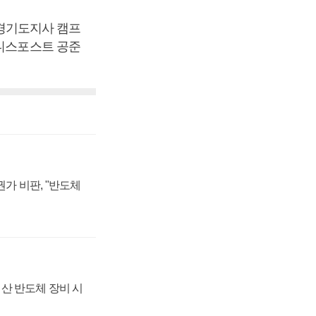
경기도지사 캠프
즈니스포스트 공준
가 비판, "반도체
산 반도체 장비 시