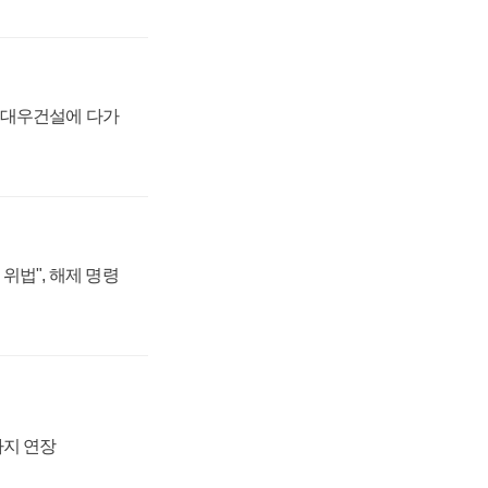
·대우건설에 다가
위법", 해제 명령
까지 연장