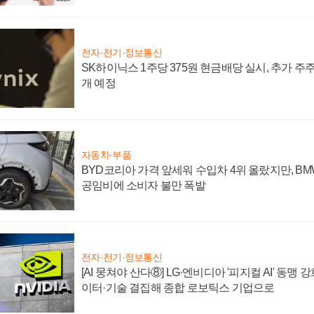
전자·전기·정보통신
SK하이닉스 1주당 375원 현금배당 실시, 추가 주
개 예정
자동차·부품
BYD코리아 가격 앞세워 수입차 4위 올랐지만, B
공임비에 소비자 불만 폭발
전자·전기·정보통신
[AI 뭉쳐야 산다⑧] LG·엔비디아 '피지컬 AI' 동맹 
이터·기술 결집해 종합 로보틱스 기업으로