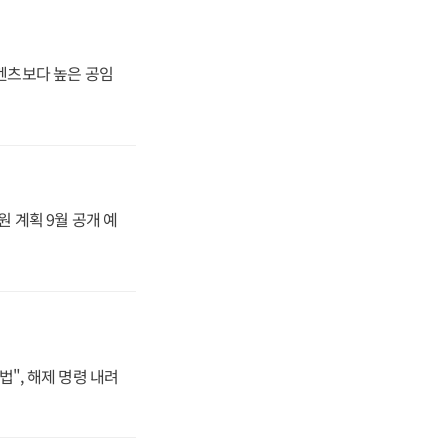
·벤츠보다 높은 공임
원 계획 9월 공개 예
법", 해제 명령 내려