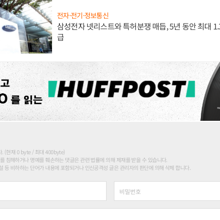
전자·전기·정보통신
삼성전자 넷리스트와 특허분쟁 매듭, 5년 동안 최대 1
급
현재 0 byte / 최대 400byte)
를 침해하거나 명예를 훼손하는 댓글은 관련 법률에 의해 제재를 받을 수 있습니다.
 등 비하하는 단어가 내용에 포함되거나 인신공격성 글은 관리자의 판단에 의해 삭제 합니다.