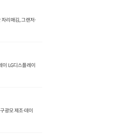
 자리매김, 그랜저·
플레이 LG디스플레이
화, 구광모 제조·데이