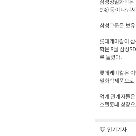
삼성정밀화학은 최대
9%) 등이 나눠서
삼성그룹은 보유한
롯데케미칼이 삼
학은 8월 삼성S
로 늘렸다.
롯데케미칼은 이번
밀화학제품으로 
업계 관계자들은 
호텔롯데 상장으로
인기기사