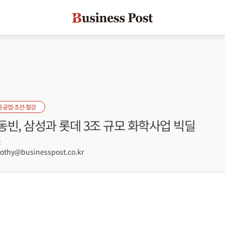
중공업·조선·철강
빈, 삼성과 롯데 3조 규모 화학사업 빅딜
2
hy@businesspost.co.kr