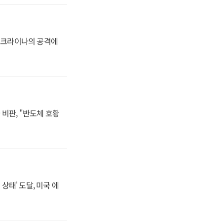
 우크라이나의 공격에
비판, "반도체 호황
상태' 도달, 미국 에