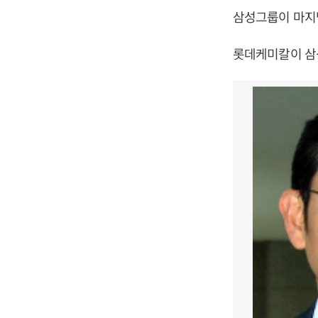
삼성그룹이 마지
롯데케미칼이 삼