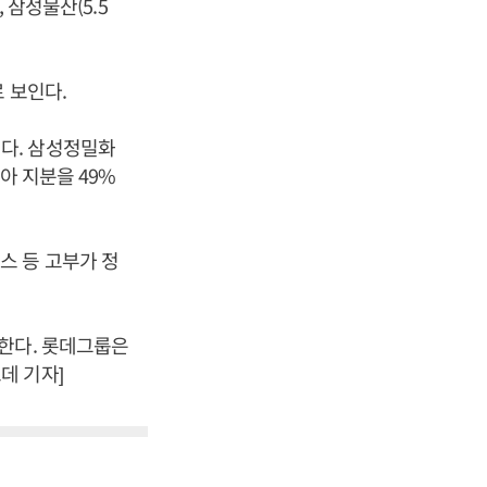
 삼성물산(5.5
 보인다.
다. 삼성정밀화
아 지분을 49%
스 등 고부가 정
한다. 롯데그룹은
데 기자]