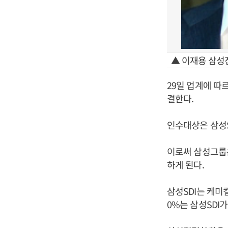
▲ 이재용 삼성
29일 업계에 따
결한다.
인수대상은 삼성S
이로써 삼성그룹은
하게 된다.
삼성SDI는 케미
0%는 삼성SDI