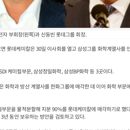
전자 부회장(왼쪽)과 신동빈 롯데그룹 회장.
르면 롯데케미칼은 30일 이사회를 열고 삼성그룹 화학계열사를 
DI 케미컬부문, 삼성정밀화학, 삼성BP화학 등 3곳이다.
 화학과 방산 계열사를 한화그룹에 매각한 데 이어 화학 부문
컬부문을 물적분할해 지분 90%를 롯데케미칼에 매각하기로 했다.
가 3년 동안 보유하는 방안을 검토하고 있다.