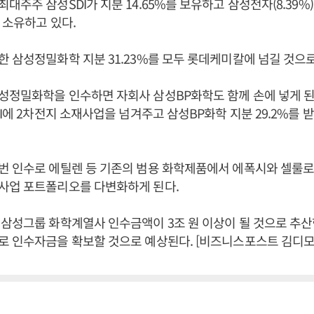
주주 삼성SDI가 지분 14.65%를 보유하고 삼성전자(8.39%),
 소유하고 있다.
 삼성정밀화학 지분 31.23%를 모두 롯데케미칼에 넘길 것으로
성정밀화학을 인수하면 자회사 삼성BP화학도 함께 손에 넣게 된
DI에 2차전지 소재사업을 넘겨주고 삼성BP화학 지분 29.2%를 받
 인수로 에틸렌 등 기존의 범용 화학제품에서 에폭시와 셀룰로
사업 포트폴리오를 다변화하게 된다.
삼성그룹 화학계열사 인수금액이 3조 원 이상이 될 것으로 추산
 인수자금을 확보할 것으로 예상된다. [비즈니스포스트 김디모