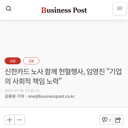
금융
금융
신한카드 노사 함께 헌혈행사, 임영진 "기업
의 사회적 책임 노력"
2020-07-06 15:45:16
김용원 기자 - one@businesspost.co.kr
0