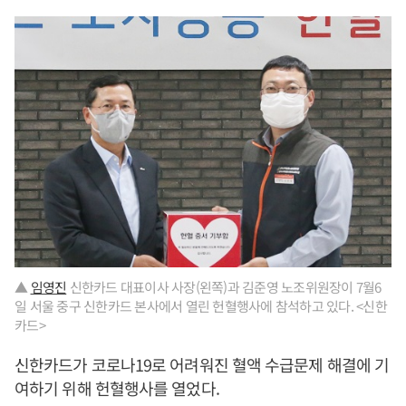
▲
임영진
신한카드 대표이사 사장(왼쪽)과 김준영 노조위원장이 7월6
일 서울 중구 신한카드 본사에서 열린 헌혈행사에 참석하고 있다. <신한
카드>
신한카드가 코로나19로 어려워진 혈액 수급문제 해결에 기
여하기 위해 헌혈행사를 열었다.