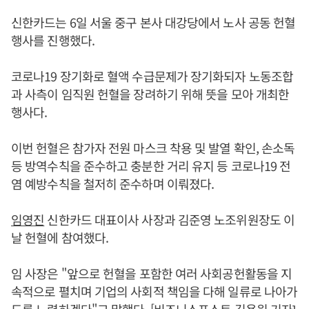
신한카드는 6일 서울 중구 본사 대강당에서 노사 공동 헌혈
행사를 진행했다.
코로나19 장기화로 혈액 수급문제가 장기화되자 노동조합
과 사측이 임직원 헌혈을 장려하기 위해 뜻을 모아 개최한
행사다.
이번 헌혈은 참가자 전원 마스크 착용 및 발열 확인, 손소독
등 방역수칙을 준수하고 충분한 거리 유지 등 코로나19 전
염 예방수칙을 철저히 준수하며 이뤄졌다.
임영진
신한카드 대표이사 사장과 김준영 노조위원장도 이
날 헌혈에 참여했다.
임 사장은 "앞으로 헌혈을 포함한 여러 사회공헌활동을 지
속적으로 펼치며 기업의 사회적 책임을 다해 일류로 나아가