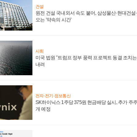
건설
원전 건설 국내외서 속도 붙어, 삼성물산·현대건설
오는 '약속의 시간'
사회
미국 법원 "트럼프 정부 풍력 프로젝트 동결 조치는 
내려
전자·전기·정보통신
SK하이닉스 1주당 375원 현금배당 실시, 추가 주
개 예정