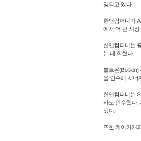
영되고 있다.
한앤컴퍼니가 A
에서 더 큰 시장
한앤컴퍼니는 중고
는 데 힘썼다.
볼트온(Bolt-
을 인수해 시너
한앤컴퍼니는 S
카도 인수했다.
었다.
또한 케이카캐