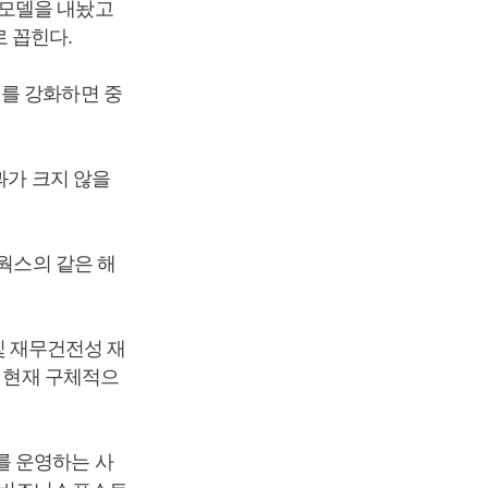
업모델을 내놨고
로 꼽힌다.
매를 강화하면 중
과가 크지 않을
트웍스의 같은 해
 및 재무건전성 재
만 현재 구체적으
를 운영하는 사