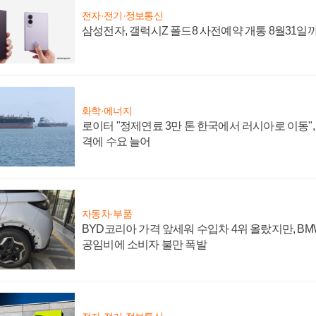
전자·전기·정보통신
삼성전자, 갤럭시Z 폴드8 사전예약 개통 8월31일
화학·에너지
로이터 "정제연료 3만 톤 한국에서 러시아로 이동"
격에 수요 늘어
자동차·부품
BYD코리아 가격 앞세워 수입차 4위 올랐지만, B
공임비에 소비자 불만 폭발