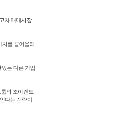
중고차 매매시장
업가치를 끌어올리
관있는 다른 기업
그룹의 조이렌트
줄인다는 전략이