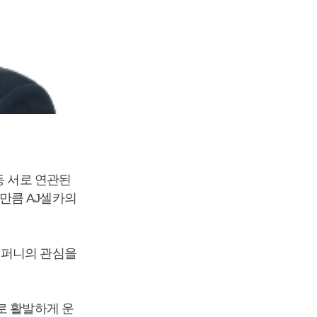
등 서로 연관된
만큼 AJ셀카의
컴퍼니의 관심을
로 활발하게 운