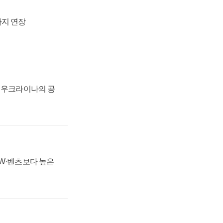
까지 연장
, 우크라이나의 공
MW·벤츠보다 높은