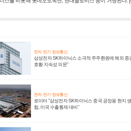
트너스를 비롯해 롯데오토옥션, 현대글로비스 등이 거명된다.
전자·전기·정보통신
삼성전자 SK하이닉스 소극적 주주환원에 해외 증권
호황 지속성 의문"
전자·전기·정보통신
로이터 "삼성전자 SK하이닉스 중국 공장용 현지 생
험, 미국 수출통제 대비"