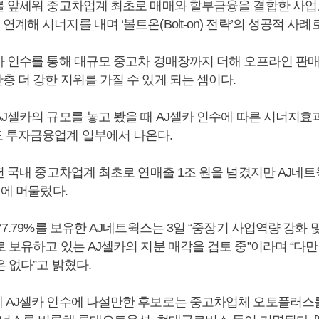
를 앞세워 중고차업계 최초로 매매와 할부금융을 결합한 사
계해 시너지를 내며 ‘볼트온(Bolt-on) 전략’의 성공적 사례
카 인수를 통해 대규모 중고차 경매장까지 더해 오프라인 판
층 더 강한 지위를 가질 수 있게 되는 셈이다.
AJ셀카의 규모를 놓고 봤을 때 AJ셀카 인수에 따른 시너지효
 투자금융업계 일부에서 나온다.
년 국내 중고차업계 최초로 연매출 1조 원을 넘겼지만 AJ네
원에 머물렀다.
77.79%를 보유한 AJ네트웍스는 3일 “중장기 사업역량 강화
 보유하고 있는 AJ셀카의 지분 매각을 검토 중”이라며 “다
 없다”고 밝혔다.
 AJ셀카 인수에 나설만한 후보로는 중고차업체 오토플러스