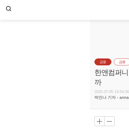
금융
금융
한앤컴퍼니,
까
2020-07-05 16:54:5
박안나 기자 - annapa