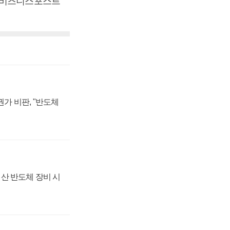
 [비즈니스포스트
가 비판, "반도체
산 반도체 장비 시