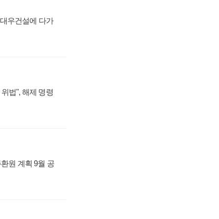
·대우건설에 다가
위법", 해제 명령
주환원 계획 9월 공