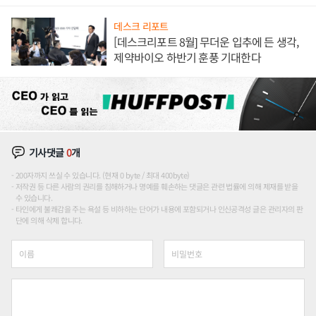
론도
데스크 리포트
[데스크리포트 8월] 무더운 입추에 든 생각,
제약바이오 하반기 훈풍 기대한다
기사댓글
0
개
200자까지 쓰실 수 있습니다. (현재 0 byte / 최대 400byte)
저작권 등 다른 사람의 권리를 침해하거나 명예를 훼손하는 댓글은 관련 법률에 의해 제재를 받을
수 있습니다.
타인에게 불쾌감을 주는 욕설 등 비하하는 단어가 내용에 포함되거나 인신공격성 글은 관리자의 판
단에 의해 삭제 합니다.