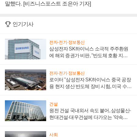
말했다. [비즈니스포스트 조은아 기자]
인기기사
전자·전기·정보통신
삼성전자 SK하이닉스 소극적 주주환원
에 해외 증권가 비판, "반도체 호황 지속
성 의문"
전자·전기·정보통신
로이터 "삼성전자 SK하이닉스 중국 공장
용 현지 생산 반도체 장비 시험, 미국 수출
통제 대비"
건설
원전 건설 국내외서 속도 붙어, 삼성물산·
현대건설·대우건설에 다가오는 '약속의
시간'
사회