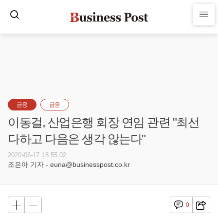
금융
금융
이동걸, 산업은행 회장 연임 관련 "최선
다하고 다음은 생각 않는다"
2020-06-17 18:55:02
조은아 기자 - euna@businesspost.co.kr
0