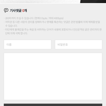
기사댓글
0
개
200자까지 쓰실 수 있습니다. (현재 0 byte / 최대 400byte)
저작권 등 다른 사람의 권리를 침해하거나 명예를 훼손하는 댓글은 관련 법률에 의해 제재를 받을
수 있습니다.
타인에게 불쾌감을 주는 욕설 등 비하하는 단어가 내용에 포함되거나 인신공격성 글은 관리자의 판
단에 의해 삭제 합니다.