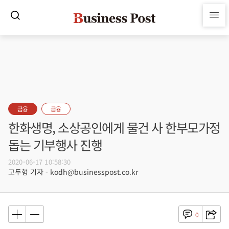
금융
금융
한화생명, 소상공인에게 물건 사 한부모가정
돕는 기부행사 진행
2020-06-17 10:58:30
고두형 기자 - kodh@businesspost.co.kr
0