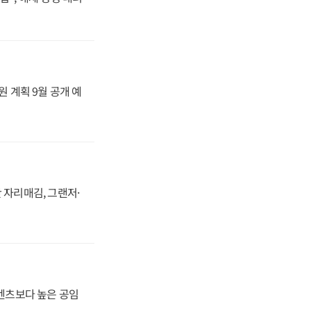
원 계획 9월 공개 예
 자리매김, 그랜저·
·벤츠보다 높은 공임