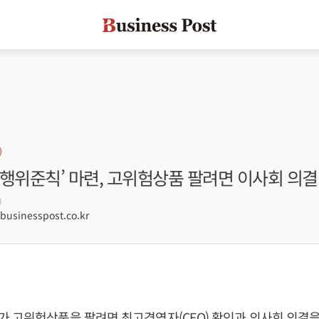
업행위준칙’ 마련, 고위험상품 팔려면 이사회 의결
0
sinesspost.co.kr
 고위험상품을 팔려면 최고경영자(CEO) 확인과 의사회 의결을