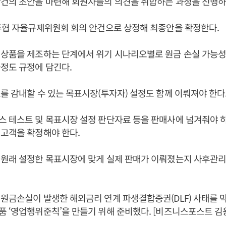
건의 초안을 마련해 회원사들의 의견을 취합하는 과정을 진행하
투협 자율규제위원회 회의 안건으로 상정해 최종안을 확정한다.
상품을 제조하는 단계에서 위기 시나리오별로 원금 손실 가능성
정도 규정에 담긴다.
를 감내할 수 있는 목표시장(투자자) 설정도 함께 이뤄져야 한다
 테스트 및 목표시장 설정 판단자료 등을 판매사에 넘겨줘야 
고객을 확정해야 한다.
원래 설정한 목표시장에 맞게 실제 판매가 이뤄졌는지 사후관리
원금손실이 발생한 해외금리 연계 파생결합증권(DLF) 사태를 
 ‘영업행위준칙’을 만들기 위해 준비했다. [비즈니스포스트 김