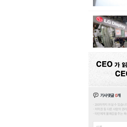
기사댓글
0
개
200자까지 쓰실 수 있습니다. (
저작권 등 다른 사람의 권리
타인에게 불쾌감을 주는 욕설