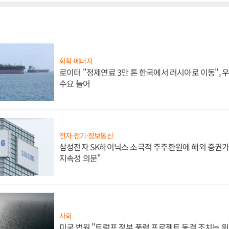
화학·에너지
로이터 "정제연료 3만 톤 한국에서 러시아로 이동",
수요 늘어
전자·전기·정보통신
삼성전자 SK하이닉스 소극적 주주환원에 해외 증권가 
지속성 의문"
사회
미국 법원 "트럼프 정부 풍력 프로젝트 동결 조치는 위