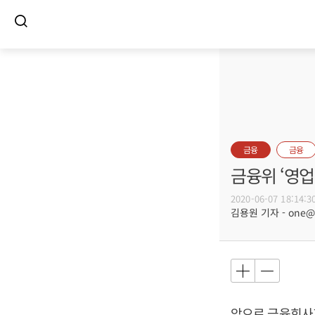
금융
금융
금융위 ‘영
2020-06-07 18:14:3
김용원 기자 - one@bu
앞으로 금융회사가