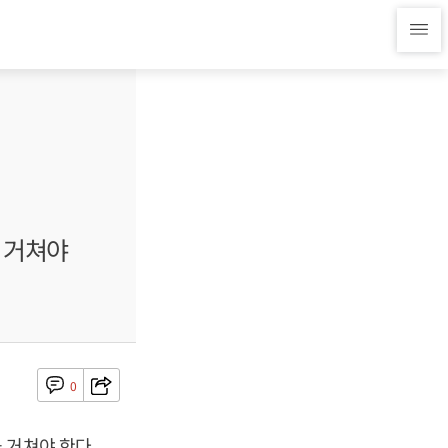
 거쳐야
0
 거쳐야 한다.