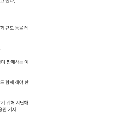
고 있다.
과 규모 등을 테
.
하며 판매사는 이
도 함께 해야 한
막기 위해 지난해
용원 기자]