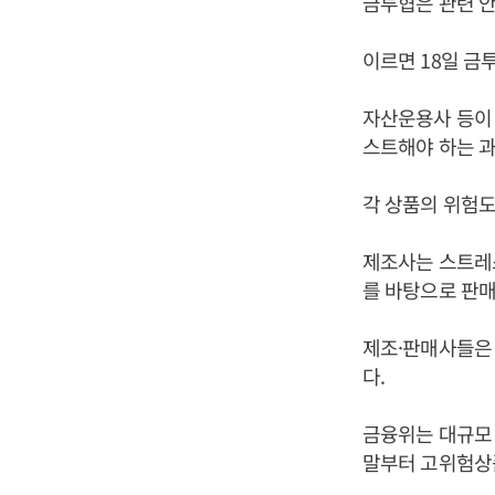
금투협은 관련 안
이르면 18일 금
자산운용사 등이 
스트해야 하는 과
각 상품의 위험도
제조사는 스트레스
를 바탕으로 판매
제조·판매사들은 
다.
금융위는 대규모 
말부터 고위험상품