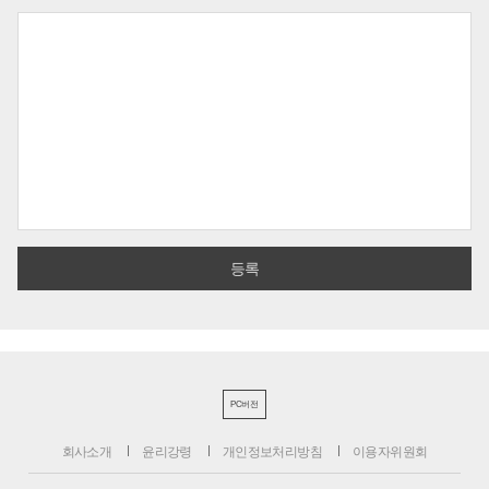
PC버전
회사소개
윤리강령
개인정보처리방침
이용자위원회