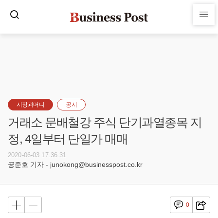
시장과머니
공시
거래소 문배철강 주식 단기과열종목 지
정, 4일부터 단일가 매매
2020-06-03 17:36:31
공준호 기자 - junokong@businesspost.co.kr
0