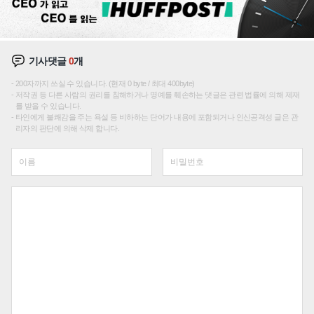
기사댓글
0
개
200자까지 쓰실 수 있습니다. (현재 0 byte / 최대 400byte)
저작권 등 다른 사람의 권리를 침해하거나 명예를 훼손하는 댓글은 관련 법률에 의해 제재
를 받을 수 있습니다.
타인에게 불쾌감을 주는 욕설 등 비하하는 단어가 내용에 포함되거나 인신공격성 글은 관
리자의 판단에 의해 삭제 합니다.