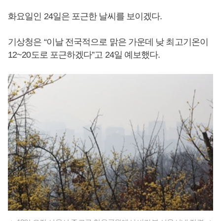
화요일인 24일은 포근한 날씨를 보이겠다.
기상청은 “이날 전국적으로 맑은 가운데 낮 최고기온이
12~20도로 포근하겠다”고 24일 예보했다.