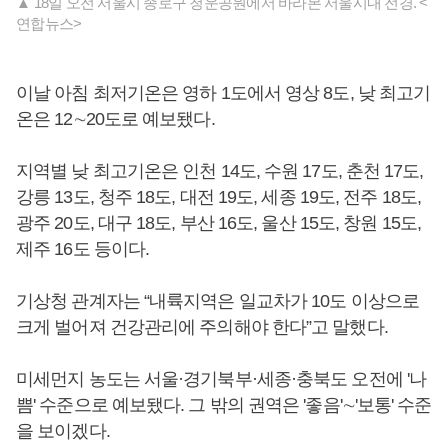
▲ 18일 오전 서울시 종로구 청운공원에서 바라본 서울시내 전경. <
연합뉴스>
이날 아침 최저기온은 영하 1도에서 영상 8도, 낮 최고기
온은 12∼20도로 예보됐다.
지역별 낮 최고기온은 인천 14도, 수원 17도, 춘천 17도,
강릉 13도, 청주 18도, 대전 19도, 세종 19도, 전주 18도,
광주 20도, 대구 18도, 부산 16도, 울산 15도, 창원 15도,
제주 16도 등이다.
기상청 관계자는 “내륙지역은 일교차가 10도 이상으로
크게 벌어져 건강관리에 주의해야 한다”고 말했다.
미세먼지 농도는 서울·경기북부·세종·충북도 오전에 '나
쁨' 수준으로 예보됐다. 그 밖의 권역은 '좋음'∼'보통' 수준
을 보이겠다.