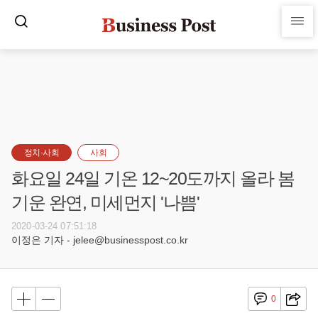
정치·사회
사회
화요일 24일 기온 12~20도까지 올라 봄
기운 완연, 미세먼지 '나쁨'
2020-03-24 07:51:18
이정은 기자 - jelee@businesspost.co.kr
0