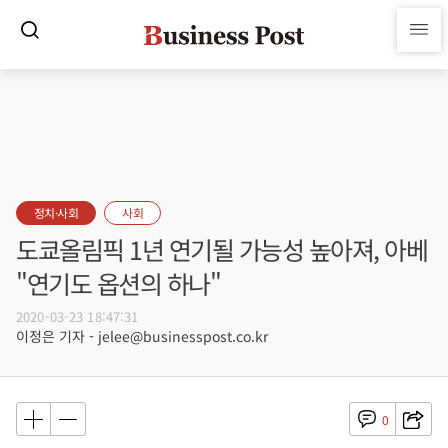
정치·사회
사회
도쿄올림픽 1년 연기될 가능성 높아져, 아베
"연기도 옵션의 하나"
2020-03-23 18:47:31
이정은 기자 - jelee@businesspost.co.kr
0