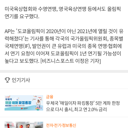
미국육상협회와 수영연맹, 영국육상연맹 등에서도 올림픽
연기를 요구했다.
AP는 '도쿄올림픽이 2020년이 아닌 2021년에 열릴 것이 유
력해졌다'는 기사를 통해 각국의 국가올림픽위원회, 종목별
국제연맹(IF), 발언권이 큰 유럽과 미국의 종목 연맹·협회에
서 연기 요청이 이어져 도쿄올림픽이 1년 연기될 가능성이
높다고 보도했다. [비즈니스포스트 이정은 기자]
인기기사
금융
우체국 '매일이자 파킹통장' 5만 계좌 한정
으로 다시 출시, 최고 연 2.0% 금리
전자·전기·정보통신