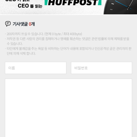
기사댓글
0
개
200자까지 쓰실 수 있습니다. (현재 0 byte / 최대 400byte)
저작권 등 다른 사람의 권리를 침해하거나 명예를 훼손하는 댓글은 관련 법률에 의해 제재를 받을
수 있습니다.
타인에게 불쾌감을 주는 욕설 등 비하하는 단어가 내용에 포함되거나 인신공격성 글은 관리자의 판
단에 의해 삭제 합니다.