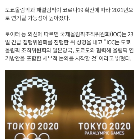
도쿄올림픽과 패럴림픽이 코로나19 확산에 따라 2021년으
로 연기될 가능성이 높아졌다.
로이터 등 외신에 따르면 국제올림픽조직위원회(IOC)는 23
일 긴급 집행위원회를 진행한 뒤 성명을 내고 "IOC는 도쿄
올림픽 조직위원회와 일본당국, 도쿄도와 협력해 올림픽 연
기방안을 포함한 세부적 논의를 시작할 것"이라고 밝혔다.