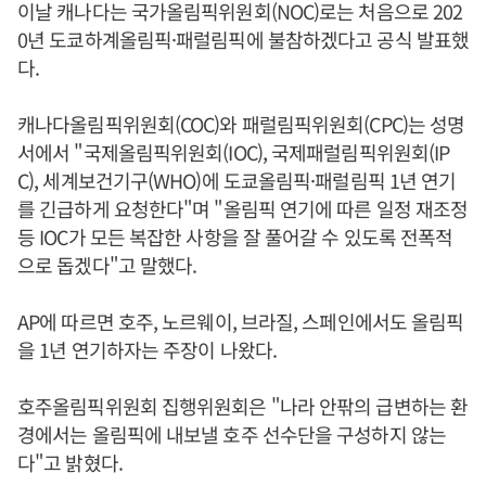
이날 캐나다는 국가올림픽위원회(NOC)로는 처음으로 202
0년 도쿄하계올림픽·패럴림픽에 불참하겠다고 공식 발표했
다.
캐나다올림픽위원회(COC)와 패럴림픽위원회(CPC)는 성명
서에서 "국제올림픽위원회(IOC), 국제패럴림픽위원회(IP
C), 세계보건기구(WHO)에 도쿄올림픽·패럴림픽 1년 연기
를 긴급하게 요청한다"며 "올림픽 연기에 따른 일정 재조정
등 IOC가 모든 복잡한 사항을 잘 풀어갈 수 있도록 전폭적
으로 돕겠다"고 말했다.
AP에 따르면 호주, 노르웨이, 브라질, 스페인에서도 올림픽
을 1년 연기하자는 주장이 나왔다.
호주올림픽위원회 집행위원회은 "나라 안팎의 급변하는 환
경에서는 올림픽에 내보낼 호주 선수단을 구성하지 않는
다"고 밝혔다.