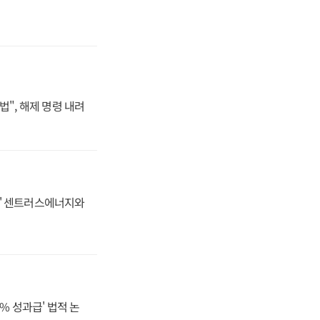
법", 해제 명령 내려
동맹' 센트러스에너지와
% 성과급' 법적 논