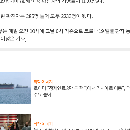
09%이며 80세 이상 확진자의 치명률이 10.03%다.
 확진자는 286명 늘어 모두 2233명이 됐다.
 매일 오전 10시에 그날 0시 기준으로 코로나19 일별 환자 
이정은 기자]
화학·에너지
로이터 "정제연료 3만 톤 한국에서 러시아로 이동",
수요 늘어
화학·에너지