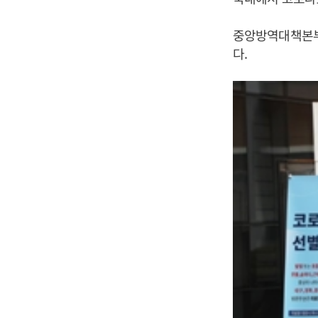
중앙방역대책본부는
다.