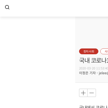
정치·사회
사
국내 코로나1
2020-03-20 11:53:4
이정은 기자 - jelee@
국내에서 코로나1