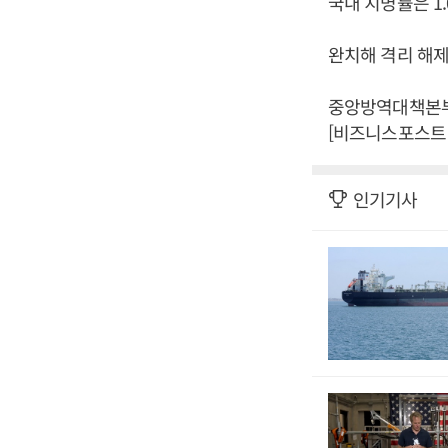
국내 치명률은 1.
완치해 격리 해제된
중앙방역대책본부는
[비즈니스포스트 
인기기사