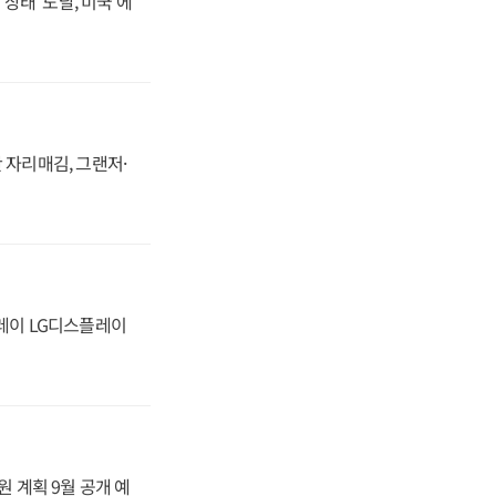
상태' 도달, 미국 에
 자리매김, 그랜저·
플레이 LG디스플레이
원 계획 9월 공개 예