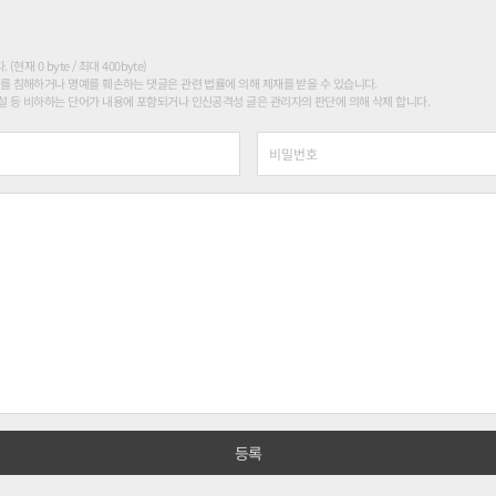
현재 0 byte / 최대 400byte)
를 침해하거나 명예를 훼손하는 댓글은 관련 법률에 의해 제재를 받을 수 있습니다.
 등 비하하는 단어가 내용에 포함되거나 인신공격성 글은 관리자의 판단에 의해 삭제 합니다.