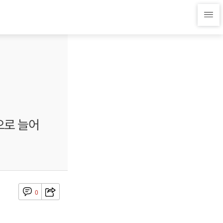
으로 늘어
0