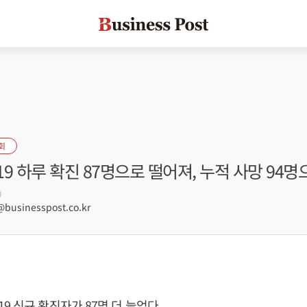
회
9 하루 확진 87명으로 떨어져, 누적 사망 94명
0
businesspost.co.kr
9 신규 확진자가 87명 더 늘었다.