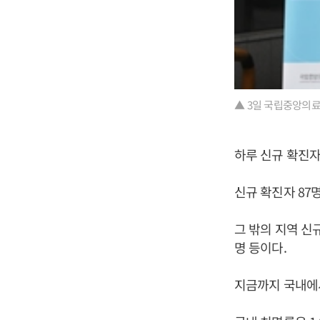
▲ 3일 국립중앙의
하루 신규 확진자
신규 확진자 87명
그 밖의 지역 신규 
명 등이다.
지금까지 국내에서