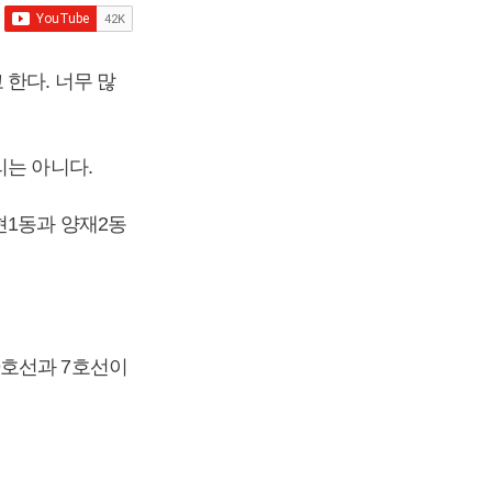
한다. 너무 많
리는 아니다.
현1동과 양재2동
9호선과 7호선이