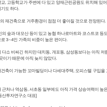
교, 고등학교가 주변에 다 있고 양재근린공원도 위치해 있어
기도 하다.
 재건축으로 거주환경이 점점 더 좋아질 것으로 전망된다.
민의 숲과 대모산 등이 있고 농협 하나로마트와 코스트코 등도
로 3∼4인 가족의 비중이 높은 편이다.
 다소 비싸긴 하지만 대치동, 개포동, 삼성동보다는 아직 저
곳이기 때문에 아직 늦지 않았다.
건축이 가능한 꼬마빌딩이나 다세대주택, 오피스텔 구입을 
 근처나 역삼동, 서초동 일부에도 아직 가격 상승여력이 높은
동산투자연구소 대표]