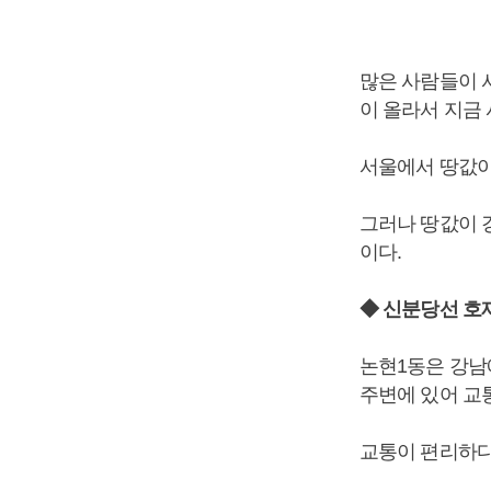
많은 사람들이 
이 올라서 지금
서울에서 땅값이
그러나 땅값이 
이다.
◆ 신분당선 호
논현1동은 강남
주변에 있어 교
교통이 편리하다