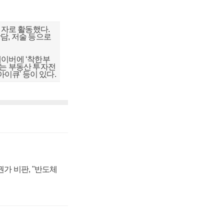
자로 활동했다.
담, 저술 등으로
네이버에 ‘착한부
하는 부동산 투자전
아이큐' 등이 있다.
가 비판, "반도체