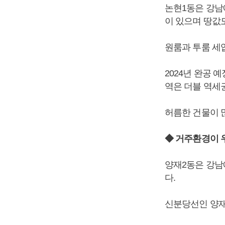
논현1동은 강남
이 있으며 땅값
원룸과 투룸 세
2024년 완공
역은 더블 역세
허름한 건물이 
◆ 거주환경이 
양재2동은 강남
다.
신분당선인 양