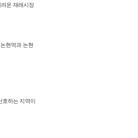
 어려운 재래시장
신논현역과 논현
 선호하는 지역이