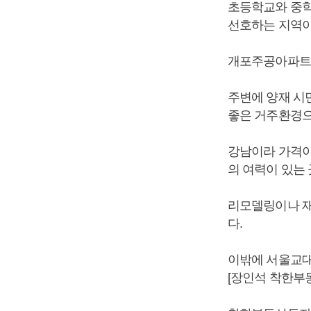
초등학교와 중학
선호하는 지역이
개포주공아파트의
주변에 양재 시
좋은 거주환경으
강남이라 가격이
의 여력이 있는 
리모델링이나 재
다.
이밖에 서울교대
[장인석 착한부