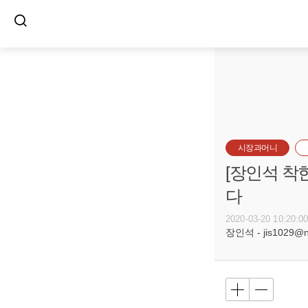
시장과머니
[장인석 착
다
2020-03-20 10:20:0
장인석 - jis1029@n