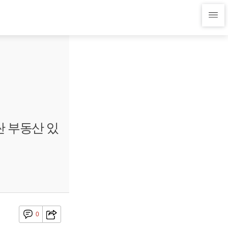
싼 부동산 있
0