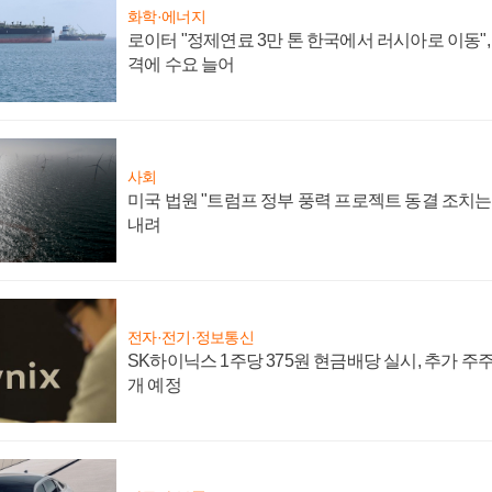
화학·에너지
로이터 "정제연료 3만 톤 한국에서 러시아로 이동"
격에 수요 늘어
사회
미국 법원 "트럼프 정부 풍력 프로젝트 동결 조치는 
내려
전자·전기·정보통신
SK하이닉스 1주당 375원 현금배당 실시, 추가 주
개 예정