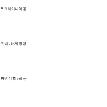
, 우크라이나의 공
위법", 해제 명령
주환원 계획 9월 공