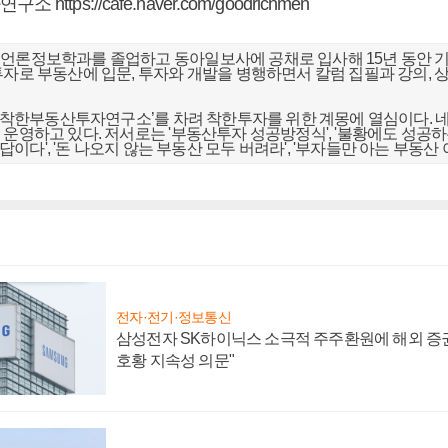
자연구소
https://cafe.naver.com/goodrichmen
언론정보학과를 졸업하고 동아일보사에 공채로 입사해 15년 동안 기
투자로 부동산에 입문, 투자와 개발을 병행하면서 칼럼 집필과 강의, 상
.
터 ‘착한부동산투자연구소’를 차려 착한투자를 위한 계몽에 열심이다. 
 운영하고 있다. 저서로는 '부동산투자 성공방정식', '불황에도 성공
게 답이다', '돈 나오지 않는 부동산 모두 버려라', '부자들만 아는 부동산 
전자·전기·정보통신
삼성전자 SK하이닉스 소극적 주주환원에 해외 증권
호황 지속성 의문"