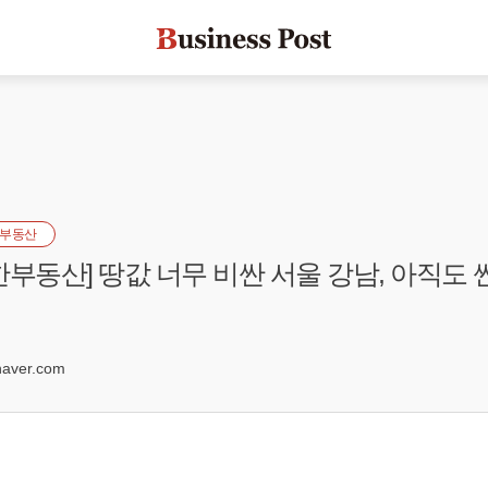
부동산
한부동산] 땅값 너무 비싼 서울 강남, 아직도 
0
aver.com