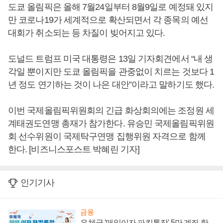
도쿄 올림픽은 올해 7월24일부터 8월9일로 예정돼 있지
만 코로나19가 세계적으로 확산되면서 각 종목의 예선
대회가 취소되는 등 차질이 빚어지고 있다.
도널드 트럼프 미국 대통령은 13일 기자회견에서 “내 생
각일 뿐이지만 도쿄 올림픽을 관중없이 치르는 것보다 1
년 정도 연기하는 것이 나은 대안”이라고 말하기도 했다.
이번 국제올림픽위원회의 긴급 화상회의에는 조정원 세
계태권도연맹 총재가 참가한다. 유승민 국제올림픽위원
회 선수위원이 국제탁구연맹 집행위원 자격으로 함께
한다. [비즈니스포스트 박혜린 기자]
인기기사
금융
우체국 '매일이자 파킹통장' 5만 계좌 한