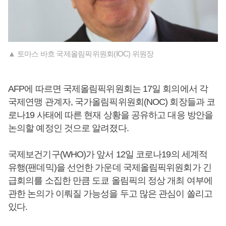
▲ 토마스 바흐 국제올림픽위원회(IOC) 위원장
AFP에 따르면 국제올림픽위원회는 17일 회의에서 각
국제연맹 관계자, 국가올림픽위원회(NOC) 회장들과 코
로나19 사태에 따른 현재 상황을 공유하고 대응 방안을
논의할 예정인 것으로 알려졌다.
국제보건기구(WHO)가 앞서 12일 코로나19의 세계적
유행(팬데믹)을 선언한 가운데 국제올림픽위원회가 긴
급회의를 소집한 만큼 도쿄 올림픽의 정상 개최 여부에
관한 논의가 이뤄질 가능성을 두고 많은 관심이 쏠리고
있다.