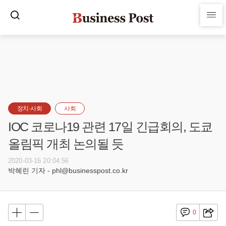
정치·사회
사회
IOC 코로나19 관련 17일 긴급회의, 도쿄
올림픽 개최 논의될 듯
2020-03-16 20:04:56
박혜린 기자 - phl@businesspost.co.kr
0