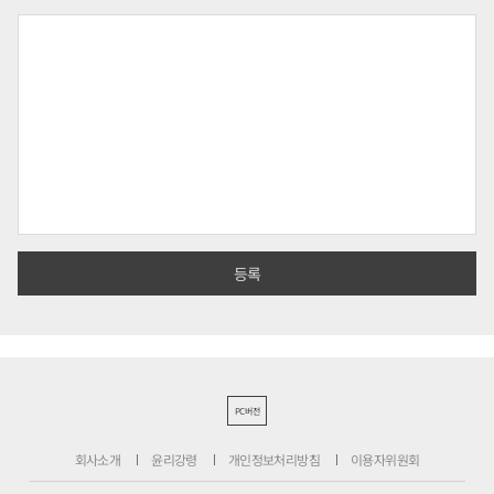
PC버전
회사소개
윤리강령
개인정보처리방침
이용자위원회