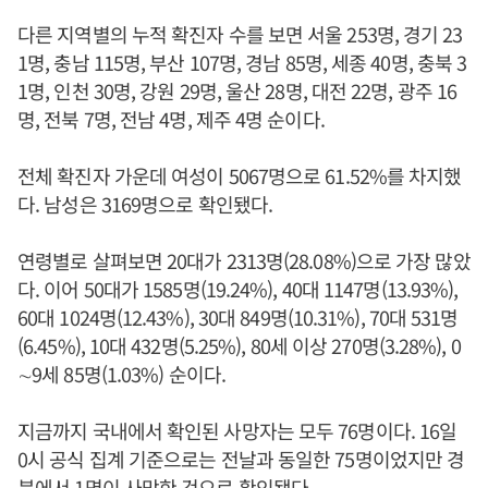
다른 지역별의 누적 확진자 수를 보면 서울 253명, 경기 23
1명, 충남 115명, 부산 107명, 경남 85명, 세종 40명, 충북 3
1명, 인천 30명, 강원 29명, 울산 28명, 대전 22명, 광주 16
명, 전북 7명, 전남 4명, 제주 4명 순이다.
전체 확진자 가운데 여성이 5067명으로 61.52%를 차지했
다. 남성은 3169명으로 확인됐다.
연령별로 살펴보면 20대가 2313명(28.08%)으로 가장 많았
다. 이어 50대가 1585명(19.24%), 40대 1147명(13.93%),
60대 1024명(12.43%), 30대 849명(10.31%), 70대 531명
(6.45%), 10대 432명(5.25%), 80세 이상 270명(3.28%), 0
∼9세 85명(1.03%) 순이다.
지금까지 국내에서 확인된 사망자는 모두 76명이다. 16일
0시 공식 집계 기준으로는 전날과 동일한 75명이었지만 경
북에서 1명이 사망한 것으로 확인됐다.