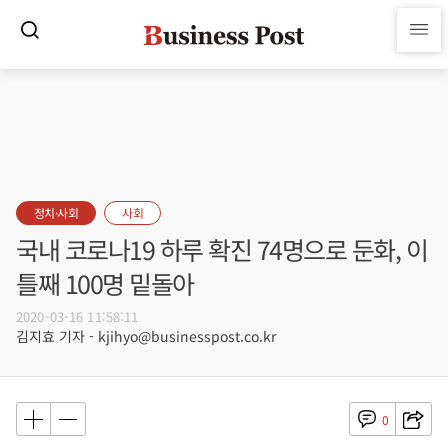
정치·사회
사회
국내 코로나19 하루 확진 74명으로 둔화, 이
틀째 100명 밑돌아
2020-03-16 11:58:11
김지효 기자 - kjihyo@businesspost.co.kr
0