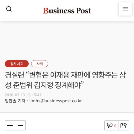
정치·사회
사회
경실련 “변협은 이재용 재판에 영향주는 삼
성 준법위 김지형 징계해야”
2020-03-13 16:15:41
임한솔 기자 - limhs@businesspost.co.kr
0