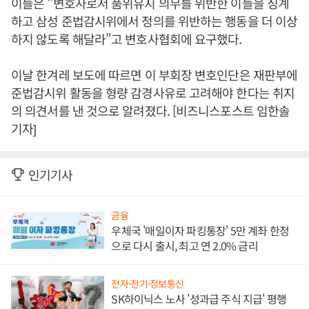
이들은 "변호사로서 품위유지 의무를 위반한 이들을 징계
하고 삼성 준법감시위에서 정의를 위반하는 행동을 더 이상
하지 않도록 해달라"고 변호사협회에 요구했다.
이날 한겨레 보도에 따르면 이 부회장 변호인단은 재판부에
준법감시위 활동을 형량 감경사유로 고려해야 한다는 취지
의 의견서를 낸 것으로 알려졌다. [비즈니스포스트 임한솔
기자]
인기기사
금융
우체국 '매일이자 파킹통장' 5만 계좌 한정
으로 다시 출시, 최고 연 2.0% 금리
전자·전기·정보통신
SK하이닉스 노사 '성과급 주식 지급' 평행