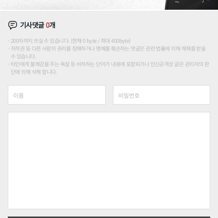
기사댓글
0
개
200자까지 쓰실 수 있습니다. (현재 0 byte / 최대 400byte)
저작권 등 다른 사람의 권리를 침해하거나 명예를 훼손하는 댓글은 관련 법률에 의해 제재를 받을
수 있습니다.
타인에게 불쾌감을 주는 욕설 등 비하하는 단어가 내용에 포함되거나 인신공격성 글은 관리자의 판
단에 의해 삭제 합니다.