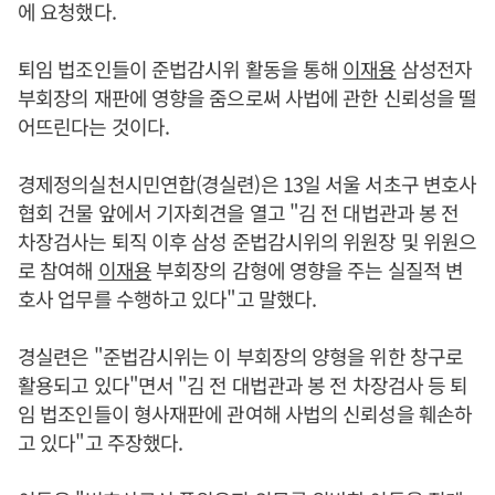
에 요청했다.
퇴임 법조인들이 준법감시위 활동을 통해
이재용
삼성전자
부회장의 재판에 영향을 줌으로써 사법에 관한 신뢰성을 떨
어뜨린다는 것이다.
경제정의실천시민연합(경실련)은 13일 서울 서초구 변호사
협회 건물 앞에서 기자회견을 열고 "김 전 대법관과 봉 전
차장검사는 퇴직 이후 삼성 준법감시위의 위원장 및 위원으
로 참여해
이재용
부회장의 감형에 영향을 주는 실질적 변
호사 업무를 수행하고 있다"고 말했다.
경실련은 "준법감시위는 이 부회장의 양형을 위한 창구로
활용되고 있다"면서 "김 전 대법관과 봉 전 차장검사 등 퇴
임 법조인들이 형사재판에 관여해 사법의 신뢰성을 훼손하
고 있다"고 주장했다.