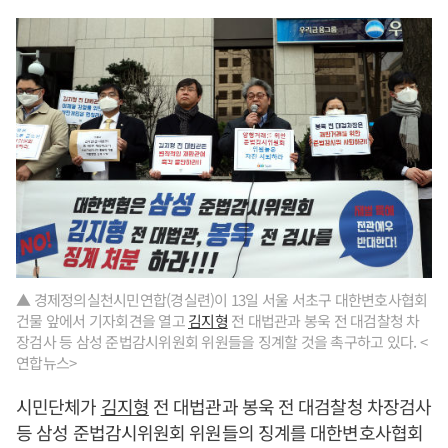
▲ 경제정의실천시민연합(경실련)이 13일 서울 서초구 대한변호사협회
건물 앞에서 기자회견을 열고
김지형
전 대법관과 봉욱 전 대검찰청 차
장검사 등 삼성 준법감시위원회 위원들을 징계할 것을 촉구하고 있다. <
연합뉴스>
시민단체가
김지형
전 대법관과 봉욱 전 대검찰청 차장검사
등 삼성 준법감시위원회 위원들의 징계를 대한변호사협회