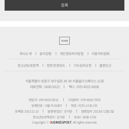
PC버전
회사소개
윤리강령
개인정보처리방침
이용자위원회
청소년보호정책
정정·반론보도
기사심의규정
불편신고
서울특별시 성동구 성수일로 39-34 서울숲더스페이스 12층
대표전화 : 1800-6522
팩스 : 070-4015-8658
편집국 : 070-4010-8512
사업본부 : 070-4010-7078
등록번호 : 서울 아 02897
제호 : 비즈니스포스트
등록일: 2013.11.13
발행·편집인 : 강석운
발행일자: 2013년 12월 2일
청소년보호책임자 : 강석운
ISSN : 2636-171X
Copyright ⓒ
B
USINESSPOST
. All rights reserved.