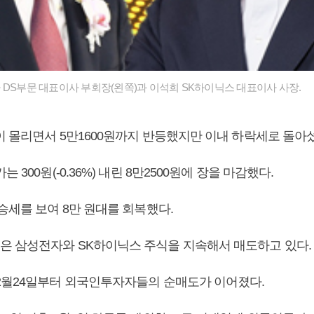
 DS부문 대표이사 부회장(왼쪽)과 이석희 SK하이닉스 대표이사 사장.
이 몰리면서 5만1600원까지 반등했지만 이내 하락세로 돌아
 300원(-0.36%) 내린 8만2500원에 장을 마감했다.
승세를 보여 8만 원대를 회복했다.
 삼성전자와 SK하이닉스 주식을 지속해서 매도하고 있다.
2월24일부터 외국인투자자들의 순매도가 이어졌다.