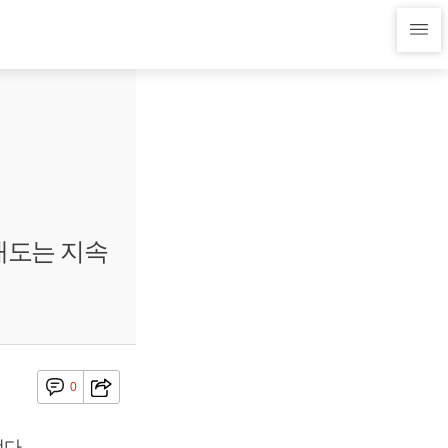
 매도는 지속
0
다.