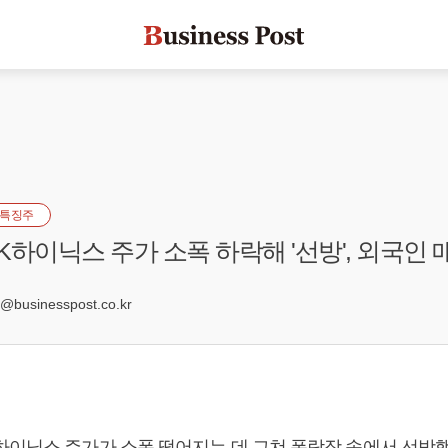
특징주
K하이닉스 주가 소폭 하락해 '선방', 외국인
0
businesspost.co.kr
하이닉스 주가가 소폭 떨어지는 데 그쳐 폭락장 속에서 선방했