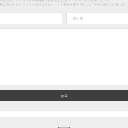
욕설 등 비하하는 단어가 내용에 포함되거나 인신공격성 글은 관리자의 판단에 의해 삭제 합니다.