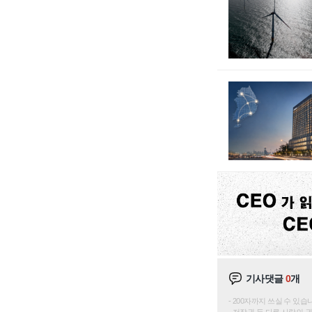
기사댓글
0
개
200자까지 쓰실 수 있습니다. 
저작권 등 다른 사람의 