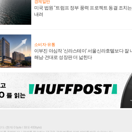
경제일반
미국 법원 "트럼프 정부 풍력 프로젝트 동결 조치는 
내려
소비자·유통
이부진 야심작 '신라스테이' 서울신라호텔보다 잘 나
해남·건대로 성장판 더 넓힌다
(현재 0 byte / 최대 400byte)
권리를 침해하거나 명예를 훼손하는 댓글은 관련 법률에 의해 제재를 받을 수 있습니다.