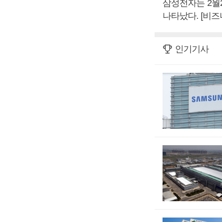
삼성전자는 2월
나타났다. [비
인기기사