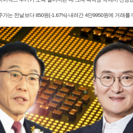
가는 전날보다 850원(-1.67%) 내려간 4만9950원에 거래를