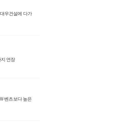
·대우건설에 다가
까지 연장
MW·벤츠보다 높은