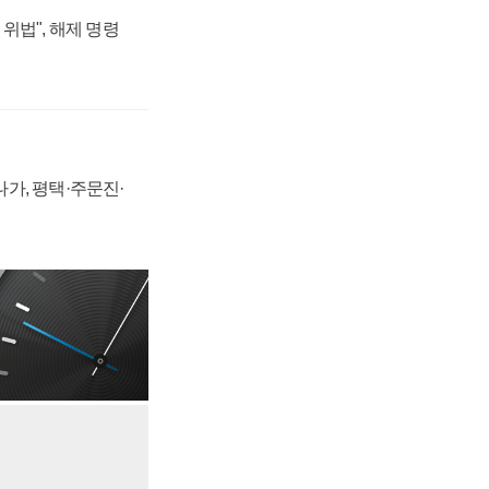
위법", 해제 명령
가, 평택·주문진·