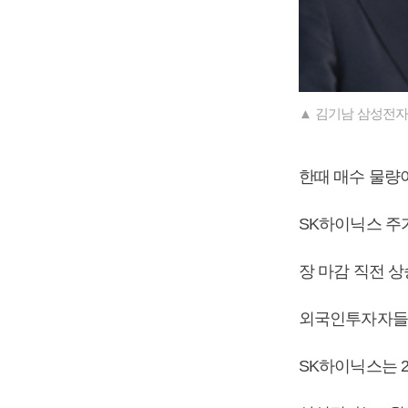
▲ 김기남 삼성전자
한때 매수 물량
SK하이닉스 주가는
장 마감 직전 상
외국인투자자들은
SK하이닉스는 