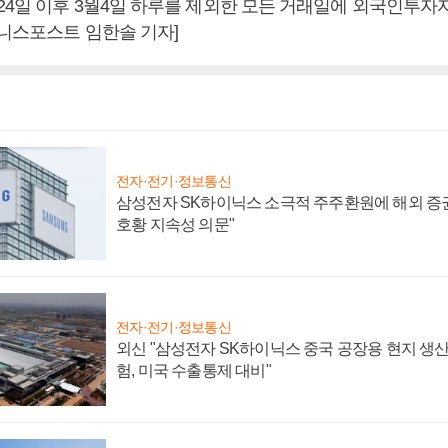
24일 이후 3월4일 하루를 제외한 모든 거래일에 외국인투
즈니스포스트 임한솔 기자]
전자·전기·정보통신
삼성전자 SK하이닉스 소극적 주주환원에 해외 증권
호황 지속성 의문"
전자·전기·정보통신
외신 "삼성전자 SK하이닉스 중국 공장용 현지 생산
험, 미국 수출통제 대비"