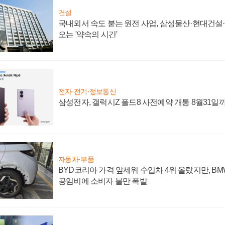
건설
국내외서 속도 붙는 원전 사업, 삼성물산·현대건설
오는 '약속의 시간'
전자·전기·정보통신
삼성전자, 갤럭시Z 폴드8 사전예약 개통 8월31일
자동차·부품
BYD코리아 가격 앞세워 수입차 4위 올랐지만, B
공임비에 소비자 불만 폭발