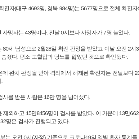
진자(대구 4693명, 경북 984명)는 5677명으로 전체 확진자의
사망자는 43명이다. 전날 0시보다 사망자가 7명 늘었다.
 80세 남성으로 2월28일 확진 판정을 받았고 이날 오전 2시
숨졌다. 평소 고혈압과 당뇨를 앓았던 것으로 확인됐다.
데 완치 판정을 받아 격리에서 해제된 확진자는 전날보다 20
.
검사를 받은 사람은 16만 명을 넘어섰다.
을 제외하고 15만8456명이 검사를 받았다. 이 가운데 13만6
832명은 검사가 진행되고 있다.
 오전 0시(자정) 기준으로 코로나19의 일별 환자 통계를 