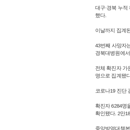
대구·경북 누적 확
했다.
이날까지 집계된 
43번째 사망자는
경북대병원에서 
전체 확진자 가운
명으로 집계됐다
코로나19 진단 
확진자 6284명
확인됐다. 2만1
중앙방역대책본부는