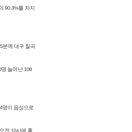
 90.3%를 차지
35분께 대구 칠곡
명 늘어난 108
624명이 음성으로
오전 10시에 홈