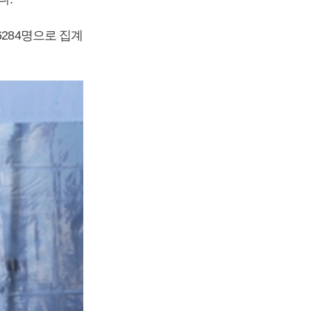
6284명으로 집계