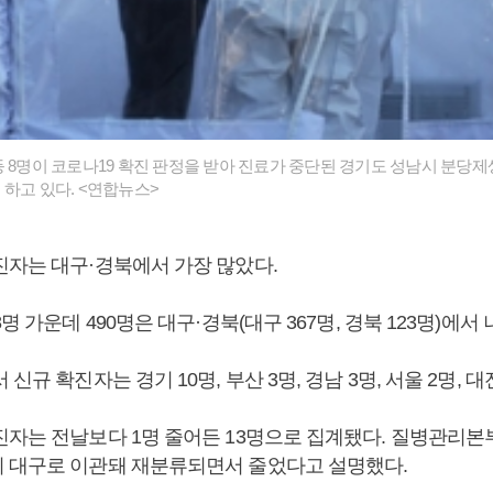
등 8명이 코로나19 확진 판정을 받아 진료가 중단된 경기도 성남시 분당제
 하고 있다. <연합뉴스>
진자는 대구·경북에서 가장 많았다.
명 가운데 490명은 대구·경북(대구 367명, 경북 123명)에서
신규 확진자는 경기 10명, 부산 3명, 경남 3명, 서울 2명, 대
진자는 전날보다 1명 줄어든 13명으로 집계됐다. 질병관리본부
 대구로 이관돼 재분류되면서 줄었다고 설명했다.