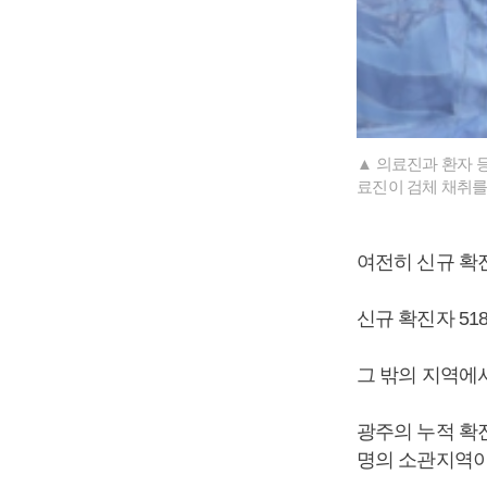
▲ 의료진과 환자 
료진이 검체 채취를
여전히 신규 확
신규 확진자 518
그 밖의 지역에서 
광주의 누적 확
명의 소관지역이