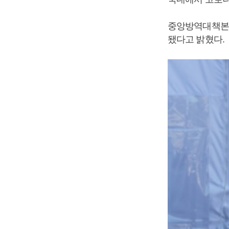
중앙방역대책본부는
됐다고 밝혔다.