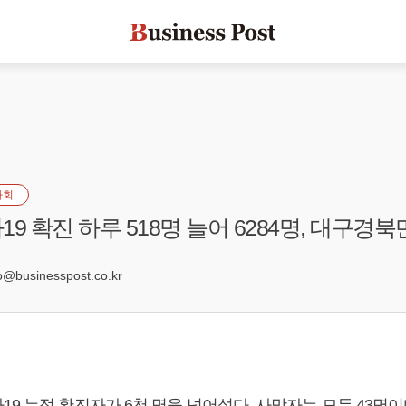
사회
9 확진 하루 518명 늘어 6284명, 대구경북만
businesspost.co.kr
9 누적 확진자가 6천 명을 넘어섰다. 사망자는 모두 43명이