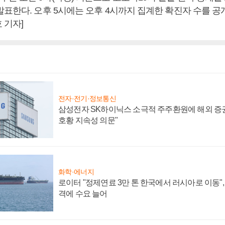
표한다. 오후 5시에는 오후 4시까지 집계한 확진자 수를 공
 기자]
전자·전기·정보통신
삼성전자 SK하이닉스 소극적 주주환원에 해외 증권
호황 지속성 의문"
화학·에너지
로이터 "정제연료 3만 톤 한국에서 러시아로 이동"
격에 수요 늘어