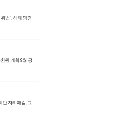
위법", 해제 명령
주환원 계획 9월 공
페만 자리매김, 그