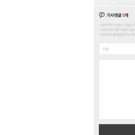
기사댓글
0
개
200자까지 쓰실 수 있습니다. (
저작권 등 다른 사람의 권리
타인에게 불쾌감을 주는 욕설