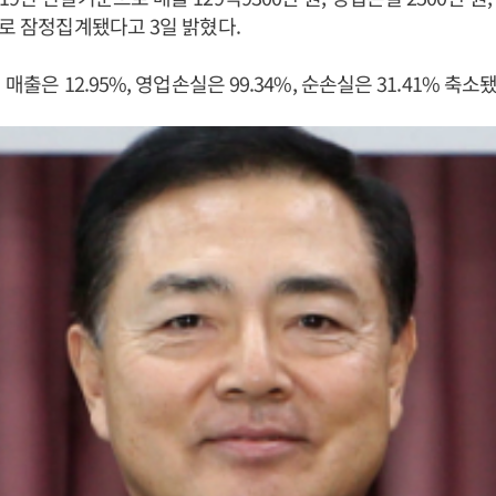
으로 잠정집계됐다고 3일 밝혔다.
 매출은 12.95%, 영업손실은 99.34%, 순손실은 31.41% 축소됐