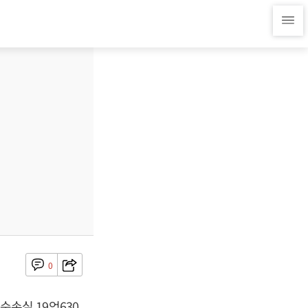
0
 순손실 19억630