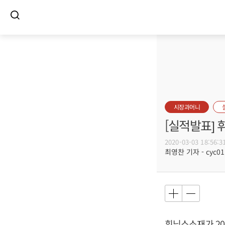
시장과머니
[실적발표] 
2020-03-03 18:56:3
최영찬 기자 - cyc011
휘닉스소재가 201