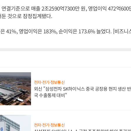
 연결기준으로 매출 2조2590억7300만 원, 영업이익 472억600만
 거둔 것으로 잠정집계됐다.
은 41%, 영업이익은 183%, 순이익은 173.6% 늘었다. [비
전자·전기·정보통신
외신 "삼성전자 SK하이닉스 중국 공장용 현지 생산 반
국 수출통제 대비"
전자·전기·정보통신