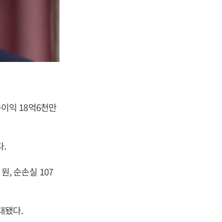
 순이익 18억6천만
다.
원, 순손실 107
확대됐다.