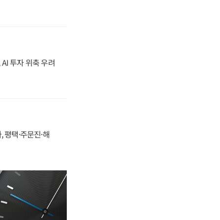
 AI 투자 위축 우려
, 평택·주문진·해