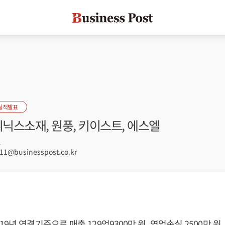
실적발표
휘닉스소재, 원풍, 키이스트, 에스엘
1
1@businesspost.co.kr
9년 연결기준으로 매출 129억9300만 원, 영업손실 2500만 원,