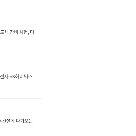
도체 장비 시험, 미
성전자 SK하이닉스
대우건설에 다가오는