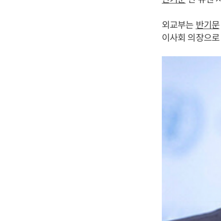
외교부는
반기문
이사회 의장으로 