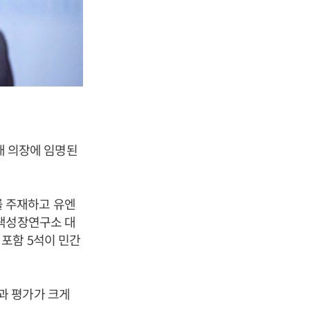
3대 의장에 임명된
 주재하고 유엔
녹색성장연구소 대
포함 5석이 민간
과 평가가 크게