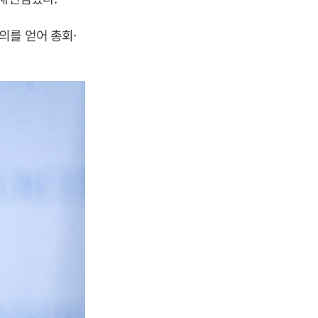
의를 얻어 총회·