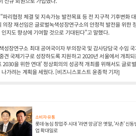
이 신규 회원으로 가입했다.
"파리협정 체결 및 지속가능 발전목표 등 전 지구적 기후변화 
의 의장 재선임은 글로벌녹색성장연구소의 안정적 발전을 위한 
 인지도 향상에 기여할 것으로 기대된다"고 말했다.
색성장연구소 최대 공여국이자 부의장국 및 감사당담국 수임 
견 국제기구로 성장하도록 지원하고 2020년 서울에서 개최되는
표 2030을 위한 연대' 정상회의의 성공적 개최를 위해서도 글
 나가려는 계획을 세웠다. [비즈니스포스트 윤종학 기자]
소비자·유통
롯데·농심 창업주 시대 '라면 앙금'은 옛말, '사촌' 신
업 확대일로