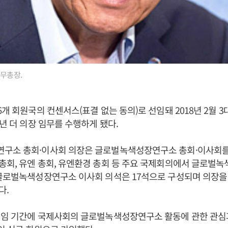
사무총장.
6개 회원국의 컨센서스(표결 없는 동의)로 선임돼 2018년 2월 
2년 더 의장 임무를 수행하게 됐다.
구소 총회·이사회 의장은 글로벌녹색성장연구소 총회·이사회를
회, 유엔 총회, 유엔환경 총회 등 주요 국제회의에서 글로벌
글로벌녹색성장연구소 이사회 의석은 17석으로 구성되며 의장을 
다.
임 기간에 국제사회의 글로벌녹색성장연구소 활동에 관한 관심