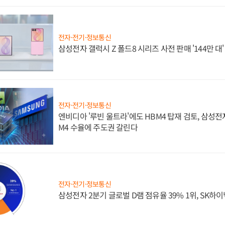
전자·전기·정보통신
삼성전자 갤럭시 Z 폴드8 시리즈 사전 판매 '144만 대
전자·전기·정보통신
엔비디아 '루빈 울트라'에도 HBM4 탑재 검토, 삼성전
M4 수율에 주도권 갈린다
전자·전기·정보통신
삼성전자 2분기 글로벌 D램 점유율 39% 1위, SK하이