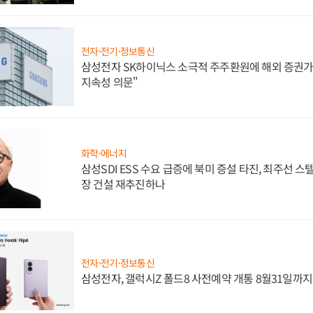
전자·전기·정보통신
삼성전자 SK하이닉스 소극적 주주환원에 해외 증권가 
지속성 의문"
화학·에너지
삼성SDI ESS 수요 급증에 북미 증설 타진, 최주선 
장 건설 재추진하나
전자·전기·정보통신
삼성전자, 갤럭시Z 폴드8 사전예약 개통 8월31일까