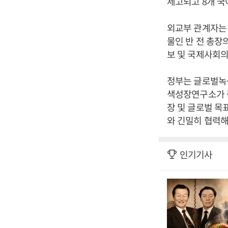
제고되고 8개 국
외교부 관계자는 
물인 반 전 총장
보 및 국제사회의
정부는 글로벌녹
색성장연구소가 중
장 및 글로벌 목
와 긴밀히 협력해
인기기사