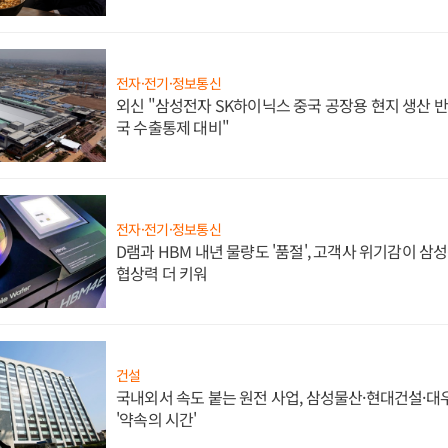
전자·전기·정보통신
외신 "삼성전자 SK하이닉스 중국 공장용 현지 생산 반
국 수출통제 대비"
전자·전기·정보통신
D램과 HBM 내년 물량도 '품절', 고객사 위기감이 삼
협상력 더 키워
건설
국내외서 속도 붙는 원전 사업, 삼성물산·현대건설·
'약속의 시간'