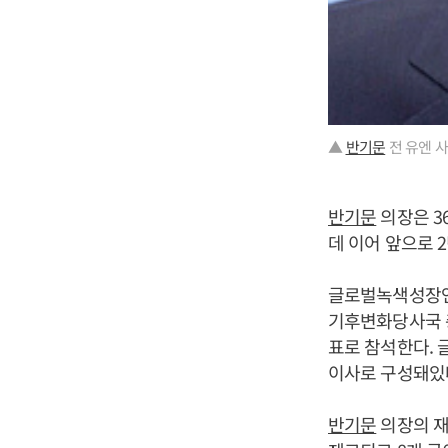
▲
반기문
전 유엔 
반기문
의장은 3
데 이어 앞으로 
글로벌녹색성장연
기후변화당사국 총
표로 참석한다. 
이사로 구성돼있
반기문
의장의 재