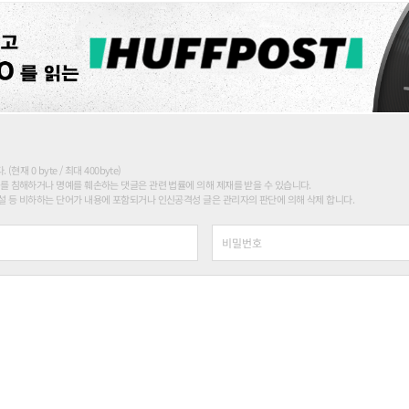
현재 0 byte / 최대 400byte)
를 침해하거나 명예를 훼손하는 댓글은 관련 법률에 의해 제재를 받을 수 있습니다.
 등 비하하는 단어가 내용에 포함되거나 인신공격성 글은 관리자의 판단에 의해 삭제 합니다.