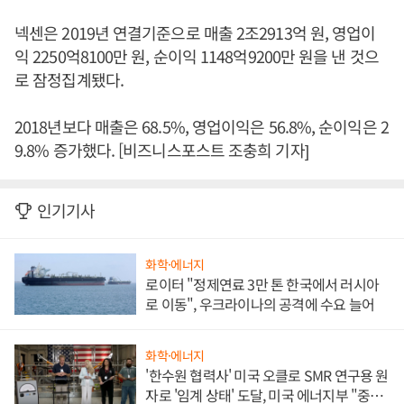
넥센은 2019년 연결기준으로 매출 2조2913억 원, 영업이
익 2250억8100만 원, 순이익 1148억9200만 원을 낸 것으
로 잠정집계됐다.
2018년보다 매출은 68.5%, 영업이익은 56.8%, 순이익은 2
9.8% 증가했다. [비즈니스포스트 조충희 기자]
인기기사
화학·에너지
로이터 "정제연료 3만 톤 한국에서 러시아
로 이동", 우크라이나의 공격에 수요 늘어
화학·에너지
'한수원 협력사' 미국 오클로 SMR 연구용 원
자로 '임계 상태' 도달, 미국 에너지부 "중요