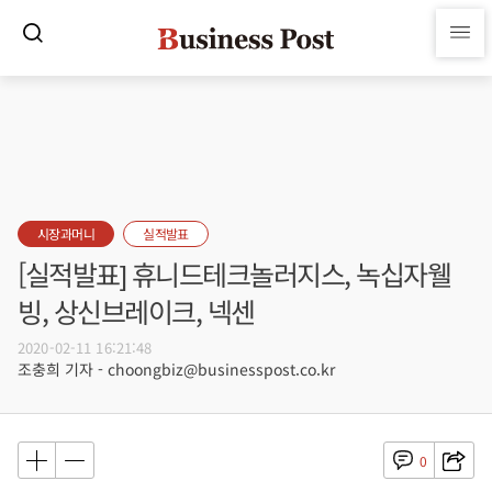
시장과머니
실적발표
[실적발표] 휴니드테크놀러지스, 녹십자웰
빙, 상신브레이크, 넥센
2020-02-11 16:21:48
조충희 기자 - choongbiz@businesspost.co.kr
0