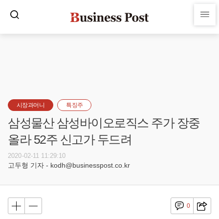
시장과머니
특징주
삼성물산 삼성바이오로직스 주가 장중
올라 52주 신고가 두드려
2020-02-11 11:29:10
고두형 기자 - kodh@businesspost.co.kr
0