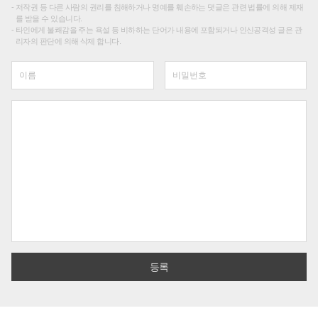
저작권 등 다른 사람의 권리를 침해하거나 명예를 훼손하는 댓글은 관련 법률에 의해 제재
를 받을 수 있습니다.
타인에게 불쾌감을 주는 욕설 등 비하하는 단어가 내용에 포함되거나 인신공격성 글은 관
리자의 판단에 의해 삭제 합니다.