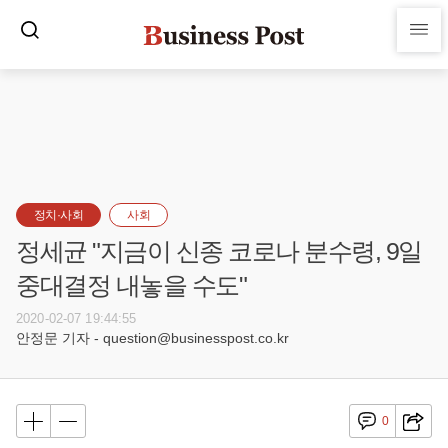
정치·사회
사회
정세균 "지금이 신종 코로나 분수령, 9일
중대결정 내놓을 수도"
2020-02-07 19:44:55
안정문 기자 - question@businesspost.co.kr
0