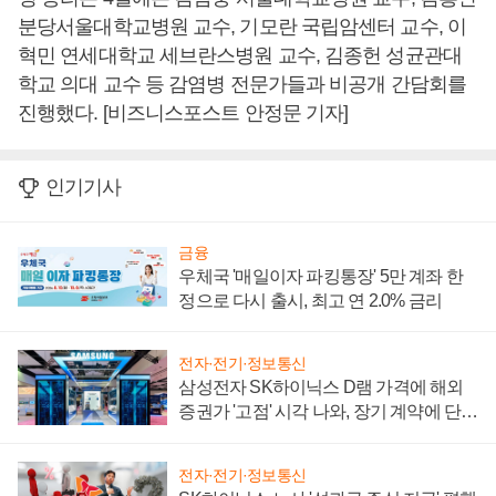
분당서울대학교병원 교수, 기모란 국립암센터 교수, 이
혁민 연세대학교 세브란스병원 교수, 김종헌 성균관대
학교 의대 교수 등 감염병 전문가들과 비공개 간담회를
진행했다. [비즈니스포스트 안정문 기자]
인기기사
금융
우체국 '매일이자 파킹통장' 5만 계좌 한
정으로 다시 출시, 최고 연 2.0% 금리
전자·전기·정보통신
삼성전자 SK하이닉스 D램 가격에 해외
증권가 '고점' 시각 나와, 장기 계약에 단점
부각
전자·전기·정보통신