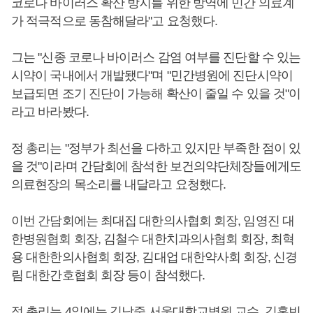
코로나 바이러스 확산 방지를 위한 방역에 민간 의료계
가 적극적으로 동참해달라"고 요청했다.
그는 "신종 코로나 바이러스 감염 여부를 진단할 수 있는
시약이 국내에서 개발됐다"며 "민간병원에 진단시약이
보급되면 조기 진단이 가능해 확산이 줄일 수 있을 것"이
라고 바라봤다.
정 총리는 "정부가 최선을 다하고 있지만 부족한 점이 있
을 것"이라며 간담회에 참석한 보건의약단체장들에게도
의료현장의 목소리를 내달라고 요청했다.
이번 간담회에는 최대집 대한의사협회 회장, 임영진 대
한병원협회 회장, 김철수 대한치과의사협회 회장, 최혁
용 대한한의사협회 회장, 김대업 대한약사회 회장, 신경
림 대한간호협회 회장 등이 참석했다.
정 총리는 4일에는 김남중 서울대학교병원 교수, 김홍빈