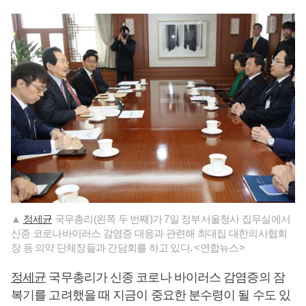
▲
정세균
국무총리(왼쪽 두 번째)가 7일 정부서울청사 집무실에서
신종 코로나바이러스 감염증 대응과 관련해 최대집 대한의사협회
장 등 의약 단체장들과 간담회를 하고 있다. <연합뉴스>
정세균
국무총리가 신종 코로나 바이러스 감염증의 잠
복기를 고려했을 때 지금이 중요한 분수령이 될 수도 있