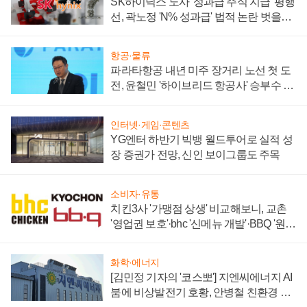
SK하이닉스 노사 '성과급 주식 지급' 평행
선, 곽노정 'N% 성과급' 법적 논란 벗을지
주목
항공·물류
파라타항공 내년 미주 장거리 노선 첫 도
전, 윤철민 '하이브리드 항공사' 승부수 통
할까
인터넷·게임·콘텐츠
YG엔터 하반기 빅뱅 월드투어로 실적 성
장 증권가 전망, 신인 보이그룹도 주목
소비자·유통
치킨3사 '가맹점 상생' 비교해보니, 교촌
'영업권 보호'·bhc '신메뉴 개발'·BBQ '원가
부담'
화학·에너지
[김민정 기자의 '코스뽀'] 지엔씨에너지 AI
붐에 비상발전기 호황, 안병철 친환경 에