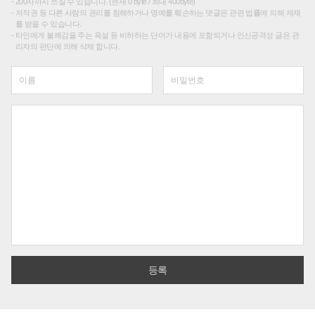
200자까지 쓰실 수 있습니다. (현재 0 byte / 최대 400byte)
저작권 등 다른 사람의 권리를 침해하거나 명예를 훼손하는 댓글은 관련 법률에 의해 제재
를 받을 수 있습니다.
타인에게 불쾌감을 주는 욕설 등 비하하는 단어가 내용에 포함되거나 인신공격성 글은 관
리자의 판단에 의해 삭제 합니다.