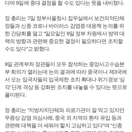
다며 9일에 중대 결정을 할 수도 있다는 뜻을 내비쳤다.
정 총리는 7일 정부서울청사 집무실에서 보건의약단체
장들과 신종 코로나 바이러스 감염증 대응책 논의를 위
한 간담회를 열고 "일요일인 9일 정부 차원에서 방역 대
책의 방향과 관련해 중요한 결정이 필요하다면 조치할
수도 있다"고 밝혔다.
9일 관계부처 장관들이 모두 참석하는 중앙사고수습본
부 회의가 열리는데 논의 결과에 따라 중국이나 제3국에
서 오는 입국자들의 입국제한 조치 확대나 위기경보 '심
각' 단계 격상 등 강화된 조치를 내놓을 수 있다는 뜻으로
풀이된다.
정 총리는 "지방자치단체와 의료기관이 잘 막고 있지만
무증상 감염 의심사례, 중국 외 지역의 환자 유입 등과
관련해 대책을 더 세워야 할지 고심하고 있다"며 "신종