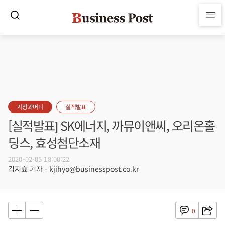
시장과머니
실적발표
[실적발표] SK에너지, 까뮤이앤씨, 오리온홀
딩스, 효성첨단소재
2020-02-05 18:00:22
김지효 기자 - kjihyo@businesspost.co.kr
0