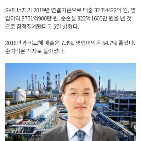
SK에너지가 2019년 연결기준으로 매출 32조4422억 원, 영
업이익 3751억900만 원, 순손실 322억1600만 원을 낸 것
으로 잠정집계됐다고 5일 밝혔다.
2018년과 비교해 매출은 7.3%, 영업이익은 54.7% 줄었다.
순이익은 적자로 돌아섰다.