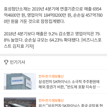
효성첨단소재는 2019년 4분기에 연결기준으로 매출 6954
억4600만 원, 영업이익 184억8200만 원, 순손실 457억780
0만 원을 거둔 것으로 잠정집계됐다.
2018년 4분기보다 매출은 9.2% 감소했고 영업이익은 79.
8% 늘었다. 순손실 규모는 64.23% 확대됐다. [비즈니스포
스트 김지효 기자]
인기기사
전자·전기·정보통신
삼성전자 SK하이닉스 소극적 주주환원에
해외 증권가 비판, "반도체 호황 지속성 의
문"
전자·전기·정보통신
외신 "삼성전자 SK하이닉스 중국 공장용 현