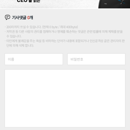
기사댓글
0
개
200자까지 쓰실 수 있습니다. (현재 0 byte / 최대 400byte)
저작권 등 다른 사람의 권리를 침해하거나 명예를 훼손하는 댓글은 관련 법률에 의해 제재를 받을
수 있습니다.
타인에게 불쾌감을 주는 욕설 등 비하하는 단어가 내용에 포함되거나 인신공격성 글은 관리자의 판
단에 의해 삭제 합니다.