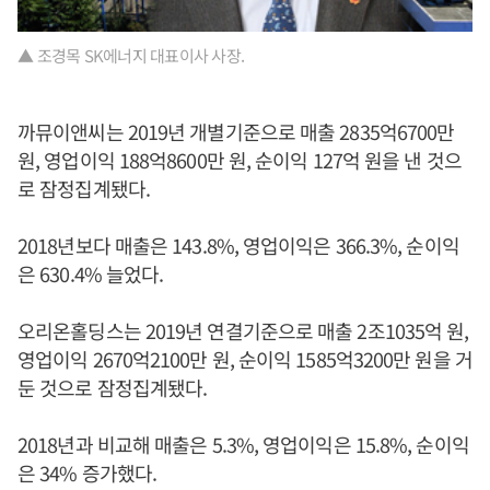
▲ 조경목 SK에너지 대표이사 사장.
까뮤이앤씨는 2019년 개별기준으로 매출 2835억6700만
원, 영업이익 188억8600만 원, 순이익 127억 원을 낸 것으
로 잠정집계됐다.
2018년보다 매출은 143.8%, 영업이익은 366.3%, 순이익
은 630.4% 늘었다.
오리온홀딩스는 2019년 연결기준으로 매출 2조1035억 원,
영업이익 2670억2100만 원, 순이익 1585억3200만 원을 거
둔 것으로 잠정집계됐다.
2018년과 비교해 매출은 5.3%, 영업이익은 15.8%, 순이익
은 34% 증가했다.